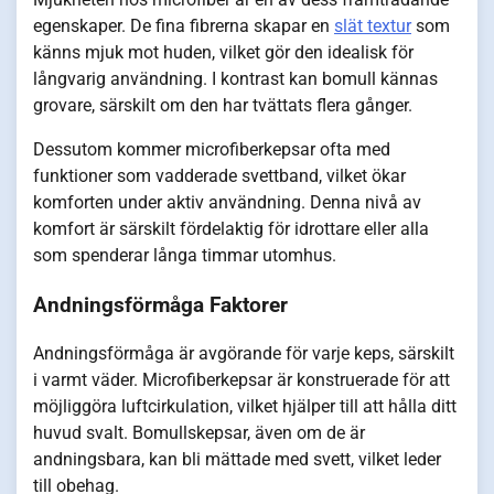
egenskaper. De fina fibrerna skapar en
slät textur
som
känns mjuk mot huden, vilket gör den idealisk för
långvarig användning. I kontrast kan bomull kännas
grovare, särskilt om den har tvättats flera gånger.
Dessutom kommer microfiberkepsar ofta med
funktioner som vadderade svettband, vilket ökar
komforten under aktiv användning. Denna nivå av
komfort är särskilt fördelaktig för idrottare eller alla
som spenderar långa timmar utomhus.
Andningsförmåga Faktorer
Andningsförmåga är avgörande för varje keps, särskilt
i varmt väder. Microfiberkepsar är konstruerade för att
möjliggöra luftcirkulation, vilket hjälper till att hålla ditt
huvud svalt. Bomullskepsar, även om de är
andningsbara, kan bli mättade med svett, vilket leder
till obehag.