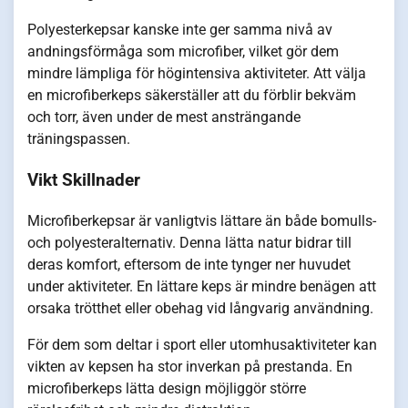
Polyesterkepsar kanske inte ger samma nivå av
andningsförmåga som microfiber, vilket gör dem
mindre lämpliga för högintensiva aktiviteter. Att välja
en microfiberkeps säkerställer att du förblir bekväm
och torr, även under de mest ansträngande
träningspassen.
Vikt Skillnader
Microfiberkepsar är vanligtvis lättare än både bomulls-
och polyesteralternativ. Denna lätta natur bidrar till
deras komfort, eftersom de inte tynger ner huvudet
under aktiviteter. En lättare keps är mindre benägen att
orsaka trötthet eller obehag vid långvarig användning.
För dem som deltar i sport eller utomhusaktiviteter kan
vikten av kepsen ha stor inverkan på prestanda. En
microfiberkeps lätta design möjliggör större