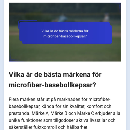
Vilka är de bästa märkena för
microfiber-basebollkepsar?
Flera märken står ut på marknaden för microfiber-
basebollkepsar, kända för sin kvalitet, komfort och
prestanda. Märke A, Märke B och Märke C erbjuder alla
unika funktioner som tillgodoser aktiva livsstilar och
säkerställer fuktkontroll och hållbarhet.