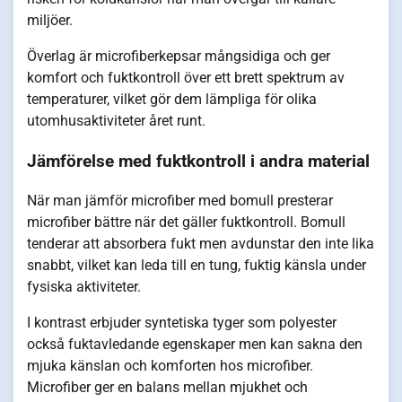
miljöer.
Överlag är microfiberkepsar mångsidiga och ger
komfort och fuktkontroll över ett brett spektrum av
temperaturer, vilket gör dem lämpliga för olika
utomhusaktiviteter året runt.
Jämförelse med fuktkontroll i andra material
När man jämför microfiber med bomull presterar
microfiber bättre när det gäller fuktkontroll. Bomull
tenderar att absorbera fukt men avdunstar den inte lika
snabbt, vilket kan leda till en tung, fuktig känsla under
fysiska aktiviteter.
I kontrast erbjuder syntetiska tyger som polyester
också fuktavledande egenskaper men kan sakna den
mjuka känslan och komforten hos microfiber.
Microfiber ger en balans mellan mjukhet och