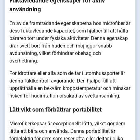
Fuktavledande egenskaper för aktiv
användning
En av de framträdande egenskaperna hos microfiber är
dess fuktavledande kapacitet, som hjälper till att hålla
bäraren torr under fysiska aktiviteter. Denna egenskap
drar svett bort från huden och möjliggör snabb
avdunstning, vilket förhindrar obehag och
överhettning.
För idrottare eller alla som deltar i utomhussporter är
denna fuktkontroll avgörande. Den hjälper till att
upprätthålla en bekväm kroppstemperatur och minskar
risken för hudirritation orsakad av svettansamling.
Lätt vikt som förbättrar portabilitet
Microfiberkepsar är exceptionellt lätta, vilket gör dem
lätta att bära och använda. Denna portabilitet är
fördelaktig för dem som reser ofta eller deltar i olika