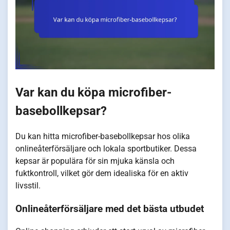
Var kan du köpa microfiber-
basebollkepsar?
Du kan hitta microfiber-basebollkepsar hos olika
onlineåterförsäljare och lokala sportbutiker. Dessa
kepsar är populära för sin mjuka känsla och
fuktkontroll, vilket gör dem idealiska för en aktiv
livsstil.
Onlineåterförsäljare med det bästa utbudet