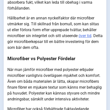
absorbera fukt, vilket kan leda till obehag i varma
förhållanden.
Hållbarhet är en annan nyckelfaktor där microfiber
utmärker sig. Till skillnad från bomull, som kan slitas
ut eller förlora form efter upprepade tvättar, behåller
microfiber sin integritet och sitt utseende
över tid
. Detta
gör microfiberkepsar till en bättre investering för dem
som bär dem ofta.
Microfiber vs Polyester Fördelar
När man jämför microfiber med polyester erbjuder
microfiber vanligtvis överlägsen mjukhet och komfort.
Även om båda materialen är lätta, skapar microfibers
finare fibrer en mjukare textur som känns mer behaglig
på huvudet. Polyester kan kännas styvare och mindre
andningsbar, särskilt under intensiva aktiviteter.
Microfiber har också förbättrade fuktavledande