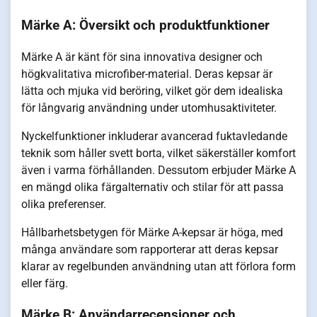
Märke A: Översikt och produktfunktioner
Märke A är känt för sina innovativa designer och
högkvalitativa microfiber-material. Deras kepsar är
lätta och mjuka vid beröring, vilket gör dem idealiska
för långvarig användning under utomhusaktiviteter.
Nyckelfunktioner inkluderar avancerad fuktavledande
teknik som håller svett borta, vilket säkerställer komfort
även i varma förhållanden. Dessutom erbjuder Märke A
en mängd olika färgalternativ och stilar för att passa
olika preferenser.
Hållbarhetsbetygen för Märke A-kepsar är höga, med
många användare som rapporterar att deras kepsar
klarar av regelbunden användning utan att förlora form
eller färg.
Märke B: Användarrecensioner och