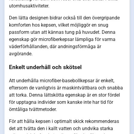
utomhusaktiviteter.
Den lätta designen bidrar också till den övergripande
komforten hos kepsen, vilket möjliggör en snug
passform utan att kännas tung på huvudet. Denna
egenskap gör microfiberkepsar lämpliga för varma
väderförhållanden, där andningsförmåga är
avgörande.
Enkelt underhåll och skötsel
Att underhålla microfiber-basebollkepsar är enkelt,
eftersom de vanligtvis är maskintvättbara och snabba
att torka. Denna lättskötta egenskap är en stor fördel
för upptagna individer som kanske inte har tid för
ömtåliga tvättmetoder.
För att hålla kepsen i optimalt skick rekommenderas
det att tvätta den i kallt vatten och undvika starka