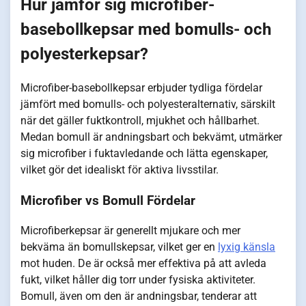
Hur jämför sig microfiber-
basebollkepsar med bomulls- och
polyesterkepsar?
Microfiber-basebollkepsar erbjuder tydliga fördelar
jämfört med bomulls- och polyesteralternativ, särskilt
när det gäller fuktkontroll, mjukhet och hållbarhet.
Medan bomull är andningsbart och bekvämt, utmärker
sig microfiber i fuktavledande och lätta egenskaper,
vilket gör det idealiskt för aktiva livsstilar.
Microfiber vs Bomull Fördelar
Microfiberkepsar är generellt mjukare och mer
bekväma än bomullskepsar, vilket ger en
lyxig känsla
mot huden. De är också mer effektiva på att avleda
fukt, vilket håller dig torr under fysiska aktiviteter.
Bomull, även om den är andningsbar, tenderar att