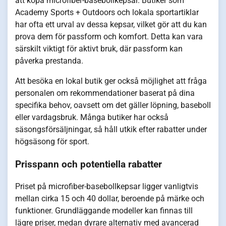
att köpa microfiber-basebollkepsar. Butiker som
Academy Sports + Outdoors och lokala sportartiklar
har ofta ett urval av dessa kepsar, vilket gör att du kan
prova dem för passform och komfort. Detta kan vara
särskilt viktigt för aktivt bruk, där passform kan
påverka prestanda.
Att besöka en lokal butik ger också möjlighet att fråga
personalen om rekommendationer baserat på dina
specifika behov, oavsett om det gäller löpning, baseboll
eller vardagsbruk. Många butiker har också
säsongsförsäljningar, så håll utkik efter rabatter under
högsäsong för sport.
Prisspann och potentiella rabatter
Priset på microfiber-basebollkepsar ligger vanligtvis
mellan cirka 15 och 40 dollar, beroende på märke och
funktioner. Grundläggande modeller kan finnas till
lägre priser, medan dyrare alternativ med avancerad