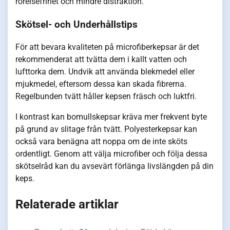
rörelsefrihet och mindre distraktion.
Skötsel- och Underhållstips
För att bevara kvaliteten på microfiberkepsar är det
rekommenderat att tvätta dem i kallt vatten och
lufttorka dem. Undvik att använda blekmedel eller
mjukmedel, eftersom dessa kan skada fibrerna.
Regelbunden tvätt håller kepsen fräsch och luktfri.
I kontrast kan bomullskepsar kräva mer frekvent byte
på grund av slitage från tvätt. Polyesterkepsar kan
också vara benägna att noppa om de inte sköts
ordentligt. Genom att välja microfiber och följa dessa
skötselråd kan du avsevärt förlänga livslängden på din
keps.
Relaterade artiklar