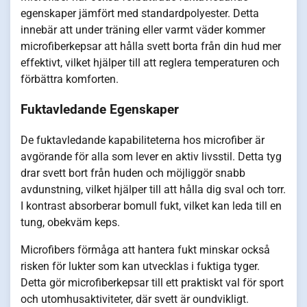
egenskaper jämfört med standardpolyester. Detta
innebär att under träning eller varmt väder kommer
microfiberkepsar att hålla svett borta från din hud mer
effektivt, vilket hjälper till att reglera temperaturen och
förbättra komforten.
Fuktavledande Egenskaper
De fuktavledande kapabiliteterna hos microfiber är
avgörande för alla som lever en aktiv livsstil. Detta tyg
drar svett bort från huden och möjliggör snabb
avdunstning, vilket hjälper till att hålla dig sval och torr.
I kontrast absorberar bomull fukt, vilket kan leda till en
tung, obekväm keps.
Microfibers förmåga att hantera fukt minskar också
risken för lukter som kan utvecklas i fuktiga tyger.
Detta gör microfiberkepsar till ett praktiskt val för sport
och utomhusaktiviteter, där svett är oundvikligt.