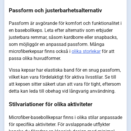
Passform och justerbarhetsalternativ
Passform är avgörande för komfort och funktionalitet i
en basebollkeps. Leta efter alternativ som erbjuder
justerbara remmar, såsom kardborre eller snapbacks,
som möjliggör en anpassad passform. Många
microfiberkepsar finns också i
olika storlekar
för att
passa olika huvudformer.
Vissa kepsar har elastiska band för en snug passform,
vilket kan vara fördelaktigt för aktiva livsstilar. Se till
att kepsen sitter säkert utan att vara för tight, eftersom
detta kan leda till obehag vid långvarig användning.
Stilvariationer för olika aktiviteter
Microfiber-basebollkepsar finns i olika stilar anpassade
för specifika aktiviteter. För avslappnade utflykter