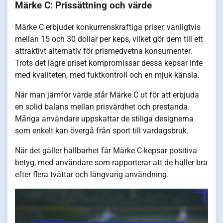
Märke C: Prissättning och värde
Märke C erbjuder konkurrenskraftiga priser, vanligtvis
mellan 15 och 30 dollar per keps, vilket gör dem till ett
attraktivt alternativ för prismedvetna konsumenter.
Trots det lägre priset kompromissar dessa kepsar inte
med kvaliteten, med fuktkontroll och en mjuk känsla.
När man jämför värde står Märke C ut för att erbjuda
en solid balans mellan prisvärdhet och prestanda.
Många användare uppskattar de stiliga designerna
som enkelt kan övergå från sport till vardagsbruk.
När det gäller hållbarhet får Märke C-kepsar positiva
betyg, med användare som rapporterar att de håller bra
efter flera tvättar och långvarig användning.