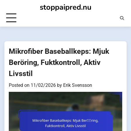
Skip
stoppaipred.nu
to
content
Mikrofiber Baseballkeps: Mjuk
Beröring, Fuktkontroll, Aktiv
Livsstil
Posted on
11/02/2026
by
Erik Svensson