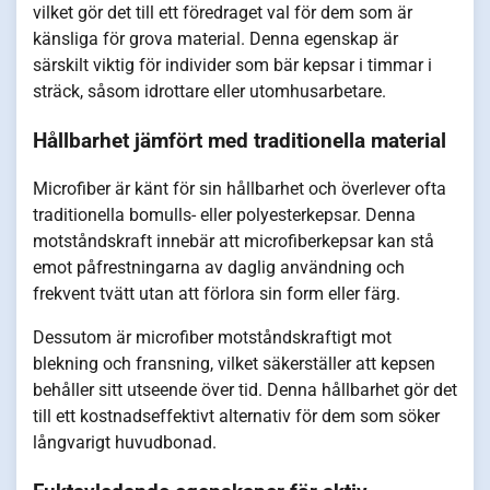
vilket gör det till ett föredraget val för dem som är
känsliga för grova material. Denna egenskap är
särskilt viktig för individer som bär kepsar i timmar i
sträck, såsom idrottare eller utomhusarbetare.
Hållbarhet jämfört med traditionella material
Microfiber är känt för sin hållbarhet och överlever ofta
traditionella bomulls- eller polyesterkepsar. Denna
motståndskraft innebär att microfiberkepsar kan stå
emot påfrestningarna av daglig användning och
frekvent tvätt utan att förlora sin form eller färg.
Dessutom är microfiber motståndskraftigt mot
blekning och fransning, vilket säkerställer att kepsen
behåller sitt utseende över tid. Denna hållbarhet gör det
till ett kostnadseffektivt alternativ för dem som söker
långvarigt huvudbonad.