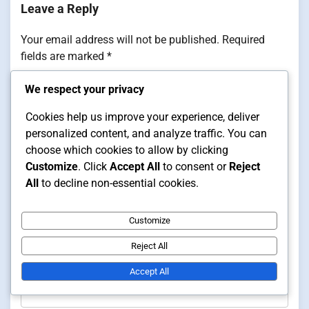
Leave a Reply
Your email address will not be published.
Required
fields are marked
*
Comment
*
We respect your privacy
Cookies help us improve your experience, deliver
personalized content, and analyze traffic. You can
choose which cookies to allow by clicking
Customize
. Click
Accept All
to consent or
Reject
All
to decline non-essential cookies.
Customize
Reject All
Name
*
Accept All