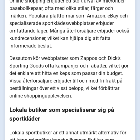
Online shopping erbjuder ett stort urval av microfiber-
basebollkepsar, ofta med olika stilar, färger och
märken. Populära plattformar som Amazon, eBay och
specialiserade sportklädeswebbplatser erbjuder
omfattande lager. Många återförsäljare erbjuder också
kundrecensioner, vilket kan hjälpa dig att fatta
informerade beslut.
Dessutom kör webbplatser som Zappos och Dick’s
Sporting Goods ofta kampanjer och rabatter, vilket gör
det enklare att hitta en keps som passar din budget.
Vissa återförsäljare erbjuder till och med fri frakt på
beställningar över ett visst belopp, vilket förbättrar
online shoppingupplevelsen.
Lokala butiker som specialiserar sig på
sportkläder
Lokala sportbutiker är ett annat utmärkt alternativ för