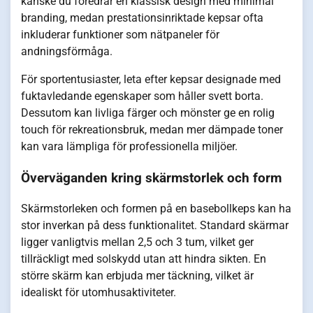
kanske du föredrar en klassisk design med minimal
branding, medan prestationsinriktade kepsar ofta
inkluderar funktioner som nätpaneler för
andningsförmåga.
För sportentusiaster, leta efter kepsar designade med
fuktavledande egenskaper som håller svett borta.
Dessutom kan livliga färger och mönster ge en rolig
touch för rekreationsbruk, medan mer dämpade toner
kan vara lämpliga för professionella miljöer.
Överväganden kring skärmstorlek och form
Skärmstorleken och formen på en basebollkeps kan ha
stor inverkan på dess funktionalitet. Standard skärmar
ligger vanligtvis mellan 2,5 och 3 tum, vilket ger
tillräckligt med solskydd utan att hindra sikten. En
större skärm kan erbjuda mer täckning, vilket är
idealiskt för utomhusaktiviteter.