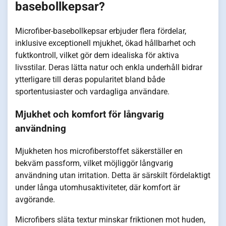
basebollkepsar?
Microfiber-basebollkepsar erbjuder flera fördelar,
inklusive exceptionell mjukhet, ökad hållbarhet och
fuktkontroll, vilket gör dem idealiska för aktiva
livsstilar. Deras lätta natur och enkla underhåll bidrar
ytterligare till deras popularitet bland både
sportentusiaster och vardagliga användare.
Mjukhet och komfort för långvarig
användning
Mjukheten hos microfiberstoffet säkerställer en
bekväm passform, vilket möjliggör långvarig
användning utan irritation. Detta är särskilt fördelaktigt
under långa utomhusaktiviteter, där komfort är
avgörande.
Microfibers släta textur minskar friktionen mot huden,