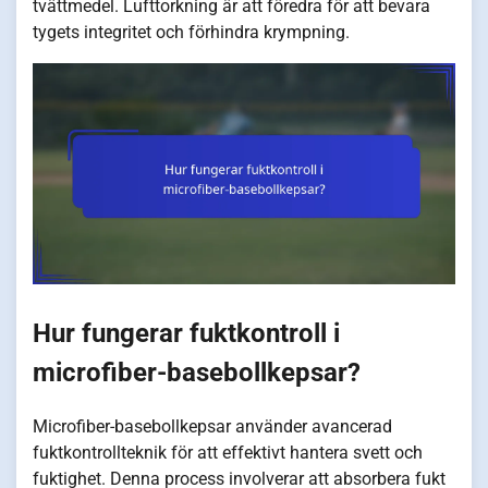
tvättmedel. Lufttorkning är att föredra för att bevara
tygets integritet och förhindra krympning.
Hur fungerar fuktkontroll i
microfiber-basebollkepsar?
Microfiber-basebollkepsar använder avancerad
fuktkontrollteknik för att effektivt hantera svett och
fuktighet. Denna process involverar att absorbera fukt