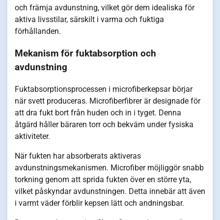
och främja avdunstning, vilket gör dem idealiska för
aktiva livsstilar, särskilt i varma och fuktiga
förhållanden.
Mekanism för fuktabsorption och
avdunstning
Fuktabsorptionsprocessen i microfiberkepsar börjar
när svett produceras. Microfiberfibrer är designade för
att dra fukt bort från huden och in i tyget. Denna
åtgärd håller bäraren torr och bekväm under fysiska
aktiviteter.
När fukten har absorberats aktiveras
avdunstningsmekanismen. Microfiber möjliggör snabb
torkning genom att sprida fukten över en större yta,
vilket påskyndar avdunstningen. Detta innebär att även
i varmt väder förblir kepsen lätt och andningsbar.