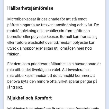
Hållbarhetsjämförelse
Microfiberkepsar är designade för att stå emot
påfrestningarna av frekvent användning och tvätt. De
motstår blekning och behåller sin form bättre än
bomulls- eller polyesterkepsar. Bomull kan fransa sig
eller förlora elasticitet över tid, medan polyester kan
utveckla noppor eller slitas ut i områden med hög
friktion.
För dem som prioriterar hållbarhet i sin huvudbonad är
microfiber det överlägsna valet. Att investera i en
microfiberkeps innebär att du sannolikt kommer att
behöva byta den mindre ofta, vilket sparar pengar på
lång sikt.
Mjukhet och Komfort
Mjukheten hos microfiber är en av dess framträdande