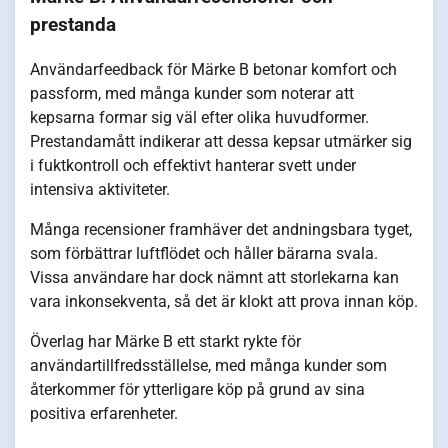
prestanda
Användarfeedback för Märke B betonar komfort och
passform, med många kunder som noterar att
kepsarna formar sig väl efter olika huvudformer.
Prestandamått indikerar att dessa kepsar utmärker sig
i fuktkontroll och effektivt hanterar svett under
intensiva aktiviteter.
Många recensioner framhäver det andningsbara tyget,
som förbättrar luftflödet och håller bärarna svala.
Vissa användare har dock nämnt att storlekarna kan
vara inkonsekventa, så det är klokt att prova innan köp.
Överlag har Märke B ett starkt rykte för
användartillfredsställelse, med många kunder som
återkommer för ytterligare köp på grund av sina
positiva erfarenheter.