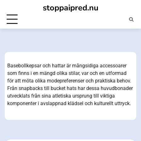
Skip
stoppaipred.nu
to
content
Basebollkepsar och hattar är mångsidiga accessoarer
som finns i en mängd olika stilar, var och en utformad
för att möta olika modepreferenser och praktiska behov.
Från snapbacks till bucket hats har dessa huvudbonader
utvecklats från sina atletiska ursprung till viktiga
komponenter i avslappnad klädsel och kulturellt uttryck.