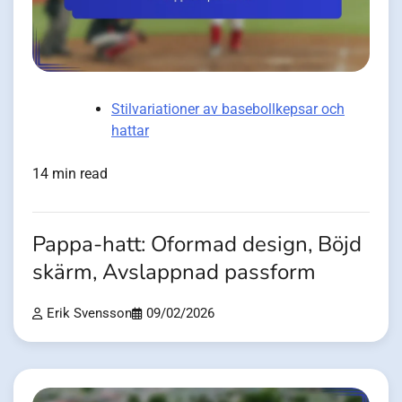
Stilvariationer av basebollkepsar och
hattar
14 min read
Pappa-hatt: Oformad design, Böjd
skärm, Avslappnad passform
Erik Svensson
09/02/2026