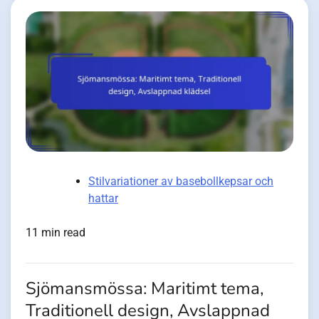
Stilvariationer av basebollkepsar och
hattar
11 min read
Sjömansmössa: Maritimt tema,
Traditionell design, Avslappnad