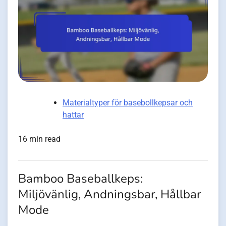
Materialtyper för basebollkepsar och
hattar
16 min read
Bamboo Baseballkeps:
Miljövänlig, Andningsbar, Hållbar
Mode