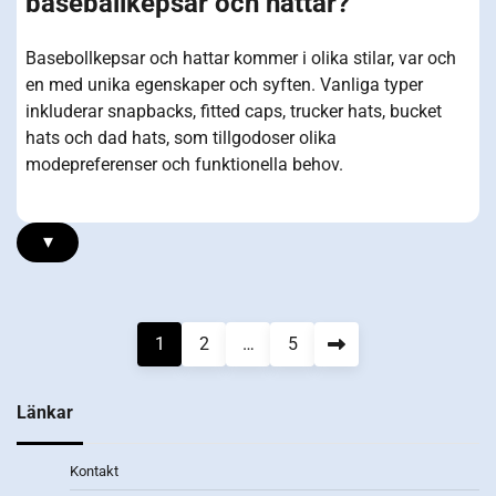
baseballkepsar och hattar?
Basebollkepsar och hattar kommer i olika stilar, var och
en med unika egenskaper och syften. Vanliga typer
inkluderar snapbacks, fitted caps, trucker hats, bucket
hats och dad hats, som tillgodoser olika
modepreferenser och funktionella behov.
▾
Posts
1
2
…
5
pagination
Länkar
Kontakt