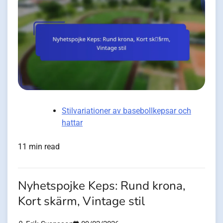
Stilvariationer av basebollkepsar och
hattar
11 min read
Nyhetspojke Keps: Rund krona,
Kort skärm, Vintage stil