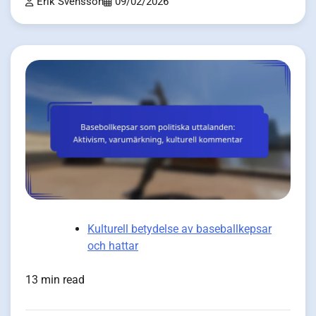
Erik Svensson
09/02/2026
Kulturell betydelse av baseballkepsar
och hattar
13 min read