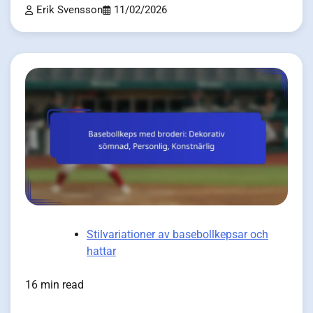
Erik Svensson
11/02/2026
Stilvariationer av basebollkepsar och
hattar
16 min read