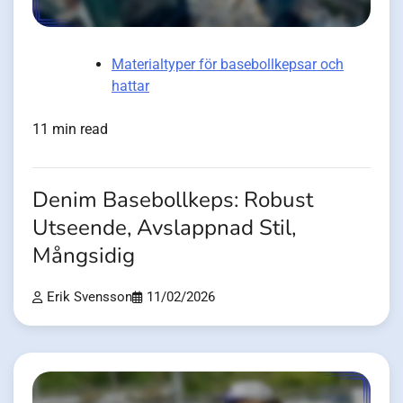
Materialtyper för basebollkepsar och
hattar
11 min read
Denim Basebollkeps: Robust
Utseende, Avslappnad Stil,
Mångsidig
Erik Svensson
11/02/2026