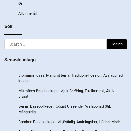
Om
Allt innehåll
Sök
Search
for:
Senaste inlägg
Sjömansmössa: Maritimt tema, Traditionell design, Avslappnad
klädsel
Mikrofiber Baseballkeps: Mjuk Beröring, Fuktkontroll, Aktiv
Livsstil
Denim Basebollkeps: Robust Utseende, Avslappnad Stil,
Mångsidig
Bamboo Baseballkeps: Miljövänlig, Andningsbar, Hållbar Mode