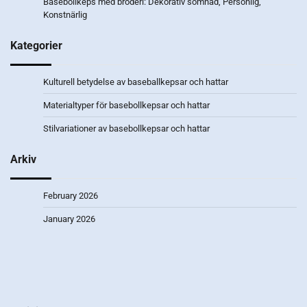
Basebollkeps med broderi: Dekorativ sömnad, Personlig,
Konstnärlig
Kategorier
Kulturell betydelse av baseballkepsar och hattar
Materialtyper för basebollkepsar och hattar
Stilvariationer av basebollkepsar och hattar
Arkiv
February 2026
January 2026