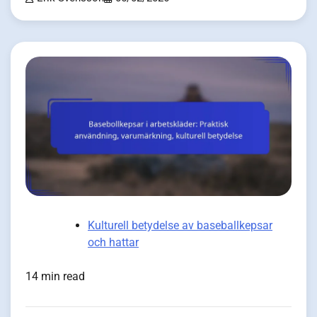
Kulturell betydelse av baseballkepsar
och hattar
14 min read