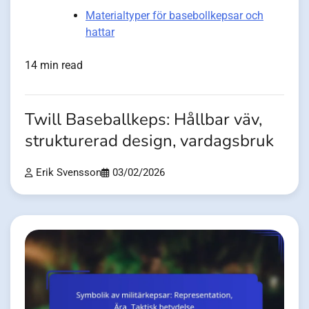
Materialtyper för basebollkepsar och
hattar
14 min read
Twill Baseballkeps: Hållbar väv,
strukturerad design, vardagsbruk
Erik Svensson
03/02/2026