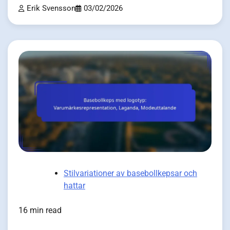
Erik Svensson
03/02/2026
Stilvariationer av basebollkepsar och
hattar
16 min read