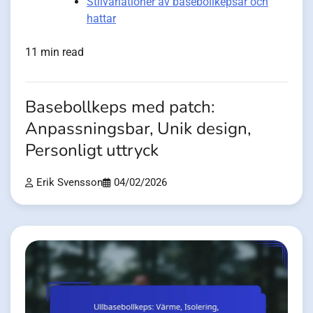
Stilvariationer av basebollkepsar och
hattar
11 min read
Basebollkeps med patch:
Anpassningsbar, Unik design,
Personligt uttryck
Erik Svensson
04/02/2026