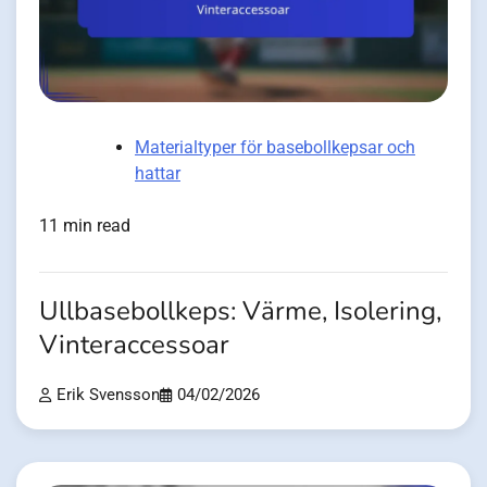
Materialtyper för basebollkepsar och
hattar
11 min read
Ullbasebollkeps: Värme, Isolering,
Vinteraccessoar
Erik Svensson
04/02/2026