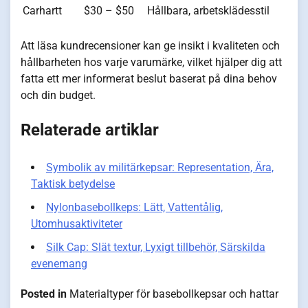
Carhartt
$30 – $50
Hållbara, arbetsklädesstil
Att läsa kundrecensioner kan ge insikt i kvaliteten och
hållbarheten hos varje varumärke, vilket hjälper dig att
fatta ett mer informerat beslut baserat på dina behov
och din budget.
Relaterade artiklar
Symbolik av militärkepsar: Representation, Ära,
Taktisk betydelse
Nylonbasebollkeps: Lätt, Vattentålig,
Utomhusaktiviteter
Silk Cap: Slät textur, Lyxigt tillbehör, Särskilda
evenemang
Posted in
Materialtyper för basebollkepsar och hattar