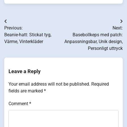
Post
Previous:
Next:
navigation
Beanie-hatt: Stickat tyg,
Basebollkeps med patch:
Värme, Vinterkläder
Anpassningsbar, Unik design,
Personligt uttryck
Leave a Reply
Your email address will not be published.
Required
fields are marked
*
Comment
*