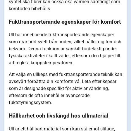
syntetiska fibrer kan också öka värmen samtidigt som
komforten bibehålls.
Fukttransporterande egenskaper för komfort
Ull har inneboende fukttransporterande egenskaper
som drar bort svett från huden, vilket håller dig torr och
bekväm. Denna funktion är särskilt fördelaktig under
fysiska aktiviteter i kallt väder, eftersom den hjälper till
att reglera kroppstemperaturen.
Att välja en ullkeps med fukttransporterande teknik kan
avsevärt förbättra din komfortnivå. Leta efter kepsar
som är designade specifikt för aktiv användning,
eftersom de ofta innehåller avancerade
fuktstyrningssystem.
Hållbarhet och livslängd hos ullmaterial
Ull är ett hållbart material som kan stå emot slitage,