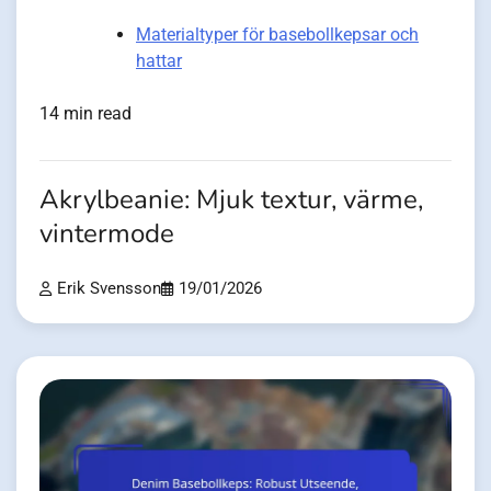
Materialtyper för basebollkepsar och
hattar
14 min read
Akrylbeanie: Mjuk textur, värme,
vintermode
Erik Svensson
19/01/2026