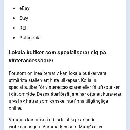
eBay
Etsy
REI
Patagonia
Lokala butiker som specialiserar sig på
vinteraccessoarer
Förutom onlinealternativ kan lokala butiker vara
utmärkta ställen att hitta ullkepsar. Kolla in
specialbutiker för vinteraccessoarer eller friluftsbutiker
i ditt område. Dessa återförsäljare har ofta ett kuraterat
urval av hattar som kanske inte finns tillgängliga
online.
Varuhus kan också erbjuda ullkepsar under
vintersäsongen. Varumärken som Macy’s eller