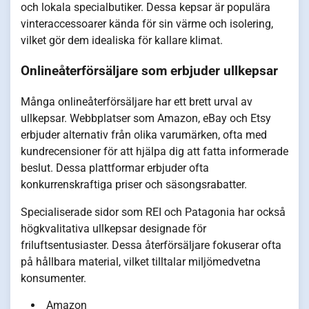
och lokala specialbutiker. Dessa kepsar är populära
vinteraccessoarer kända för sin värme och isolering,
vilket gör dem idealiska för kallare klimat.
Onlineåterförsäljare som erbjuder ullkepsar
Många onlineåterförsäljare har ett brett urval av
ullkepsar. Webbplatser som Amazon, eBay och Etsy
erbjuder alternativ från olika varumärken, ofta med
kundrecensioner för att hjälpa dig att fatta informerade
beslut. Dessa plattformar erbjuder ofta
konkurrenskraftiga priser och säsongsrabatter.
Specialiserade sidor som REI och Patagonia har också
högkvalitativa ullkepsar designade för
friluftsentusiaster. Dessa återförsäljare fokuserar ofta
på hållbara material, vilket tilltalar miljömedvetna
konsumenter.
Amazon