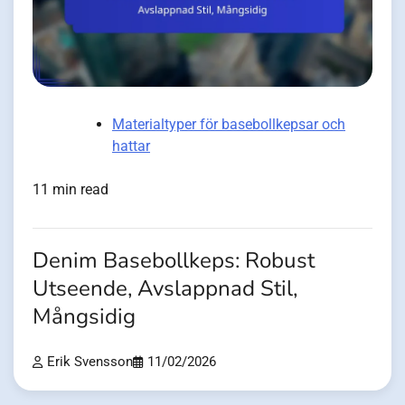
Materialtyper för basebollkepsar och
hattar
11 min read
Denim Basebollkeps: Robust
Utseende, Avslappnad Stil,
Mångsidig
Erik Svensson
11/02/2026