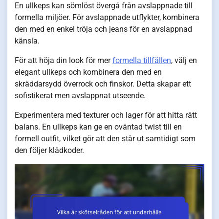
En ullkeps kan sömlöst övergå från avslappnade till
formella miljöer. För avslappnade utflykter, kombinera
den med en enkel tröja och jeans för en avslappnad
känsla.
För att höja din look för mer
formella tillfällen
, välj en
elegant ullkeps och kombinera den med en
skräddarsydd överrock och finskor. Detta skapar ett
sofistikerat men avslappnat utseende.
Experimentera med texturer och lager för att hitta rätt
balans. En ullkeps kan ge en oväntad twist till en
formell outfit, vilket gör att den står ut samtidigt som
den följer klädkoder.