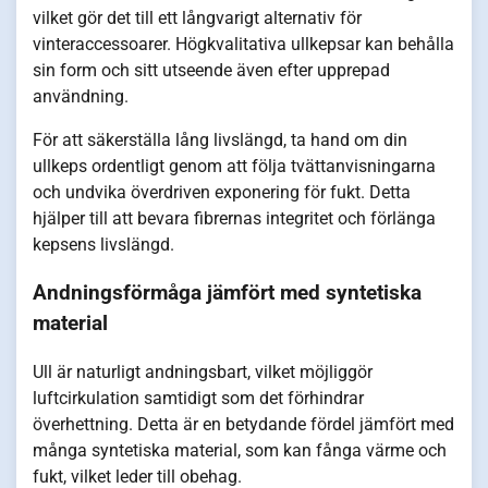
vilket gör det till ett långvarigt alternativ för
vinteraccessoarer. Högkvalitativa ullkepsar kan behålla
sin form och sitt utseende även efter upprepad
användning.
För att säkerställa lång livslängd, ta hand om din
ullkeps ordentligt genom att följa tvättanvisningarna
och undvika överdriven exponering för fukt. Detta
hjälper till att bevara fibrernas integritet och förlänga
kepsens livslängd.
Andningsförmåga jämfört med syntetiska
material
Ull är naturligt andningsbart, vilket möjliggör
luftcirkulation samtidigt som det förhindrar
överhettning. Detta är en betydande fördel jämfört med
många syntetiska material, som kan fånga värme och
fukt, vilket leder till obehag.