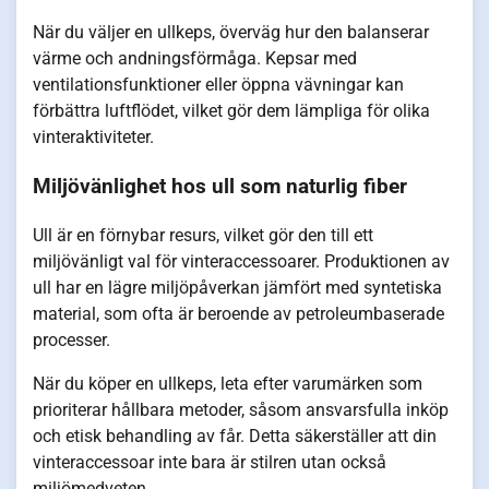
När du väljer en ullkeps, överväg hur den balanserar
värme och andningsförmåga. Kepsar med
ventilationsfunktioner eller öppna vävningar kan
förbättra luftflödet, vilket gör dem lämpliga för olika
vinteraktiviteter.
Miljövänlighet hos ull som naturlig fiber
Ull är en förnybar resurs, vilket gör den till ett
miljövänligt val för vinteraccessoarer. Produktionen av
ull har en lägre miljöpåverkan jämfört med syntetiska
material, som ofta är beroende av petroleumbaserade
processer.
När du köper en ullkeps, leta efter varumärken som
prioriterar hållbara metoder, såsom ansvarsfulla inköp
och etisk behandling av får. Detta säkerställer att din
vinteraccessoar inte bara är stilren utan också
miljömedveten.