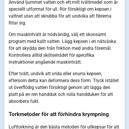
Använd ljummet vatten och ett milt tvättmedel som är
speciellt utformat för ull. Rör försiktigt om kepsen i
vattnet utan att skrubba för att undvika att fibrerna
filtar sig.
Om maskintvätt är nödvändig, välj ett skonsamt
program med kallt vatten. Lägg kepsen i en nätväska
för att skydda den från friktion med andra föremål.
Kontrollera alltid skötselrådet för specifika
instruktioner angående maskintvätt.
Efter tvätt, undvik att vrida eller snurra kepsen,
eftersom detta kan deformera dess form. Tryck istället
ut överflödig vatten försiktigt genom att lägga den
platt på en ren handduk och rulla handduken för att
absorbera fukt.
Torkmetoder för att förhindra krympning
Lufttorkning är den bästa metoden för ullkepsar för att