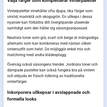
Välja färger som kompletterar vinterpaletter
Vinterpaletter innehåller ofta djupa, rika färger som
vinröd, marinblå och skogsgrön. En ullkeps i dessa
nyanser kan förbättra ditt övergripande utseende
samtidigt som den håller sig säsongsanpassad.
Neutrala toner som grå, svart och beige är mångsidiga
alternativ som kan kombineras med nästan vilken
vinteroutfit som helst. De möjliggör enkel mix och
matchning med andra klädesplagg.
Överväg också säsongens trender. Jordnära toner och
dämpade pasteller kan också fungera bra på vintern
och erbjuda en fräsch tolkning av traditionella
vinterfärger.
Inkorporera ullkepsar i avslappnade och
formella looks