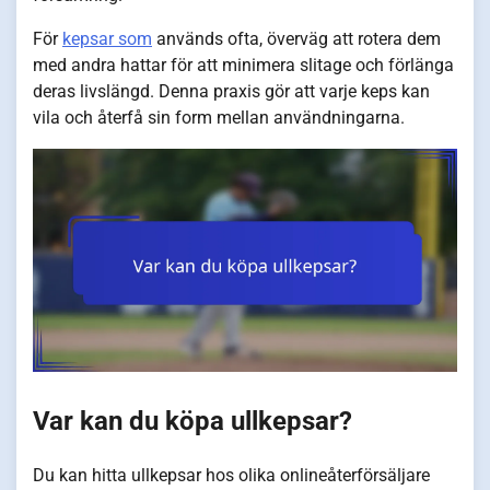
För
kepsar som
används ofta, överväg att rotera dem
med andra hattar för att minimera slitage och förlänga
deras livslängd. Denna praxis gör att varje keps kan
vila och återfå sin form mellan användningarna.
Var kan du köpa ullkepsar?
Du kan hitta ullkepsar hos olika onlineåterförsäljare