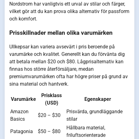
Nordstrom har vanligtvis ett urval av stilar och färger,
vilket gör att du kan prova olika alternativ för passform
och komfort.
Prisskillnader mellan olika varumärken
Ullkepsar kan variera avsevärt i pris beroende på
varumärke och kvalitet. Generellt kan du förvänta dig
att betala mellan $20 och $80. Lågprisalternativ kan
finnas hos större återförsäljare, medan
premiumvarumärken ofta har högre priser på grund av
sina material och hantverk.
Prisklass
Varumärke
Egenskaper
(USD)
Amazon
Prisvärda, grundläggande
$20 – $30
Basics
stilar
Hållbara material,
Patagonia
$50 – $80
friluftsorienterade