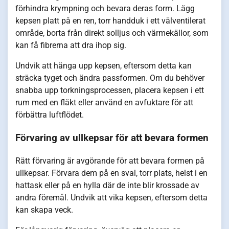
förhindra krympning och bevara deras form. Lägg
kepsen platt på en ren, torr handduk i ett välventilerat
område, borta från direkt solljus och värmekällor, som
kan få fibrerna att dra ihop sig.
Undvik att hänga upp kepsen, eftersom detta kan
sträcka tyget och ändra passformen. Om du behöver
snabba upp torkningsprocessen, placera kepsen i ett
rum med en fläkt eller använd en avfuktare för att
förbättra luftflödet.
Förvaring av ullkepsar för att bevara formen
Rätt förvaring är avgörande för att bevara formen på
ullkepsar. Förvara dem på en sval, torr plats, helst i en
hattask eller på en hylla där de inte blir krossade av
andra föremål. Undvik att vika kepsen, eftersom detta
kan skapa veck.