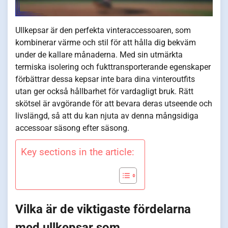
Ullkepsar är den perfekta vinteraccessoaren, som
kombinerar värme och stil för att hålla dig bekväm
under de kallare månaderna. Med sin utmärkta
termiska isolering och fukttransporterande egenskaper
förbättrar dessa kepsar inte bara dina vinteroutfits
utan ger också hållbarhet för vardagligt bruk. Rätt
skötsel är avgörande för att bevara deras utseende och
livslängd, så att du kan njuta av denna mångsidiga
accessoar säsong efter säsong.
Key sections in the article:
Vilka är de viktigaste fördelarna
med ullkepsar som