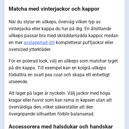
Matcha med vinterjackor och kappor
När du stylar en ullkeps, överväg vilken typ av
vinterjacka eller kappa du har på dig. En åtsittande
ullkeps passar bra med skräddarsydda kappor, medan
en mer
avslappnad stil
kompletterar puffjackor eller
oversized ytterkläder.
För en polerad look, välj en ullkeps som matchar tyget
på din kappa. Till exempel kan en kolgrå ullkeps
förbättra en svart pea coat och skapa ett enhetligt
utseende.
Att lager på lager är nyckeln. Välj jackor med höga
kragar eller huvor som kan rama in kepsen utan att
överväldiga den, vilket säkerställer att den
övergripande silhuetten förblir balanserad.
Accessorera med halsdukar och handskar