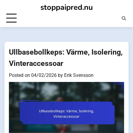
Skip
stoppaipred.nu
to
content
Ullbasebollkeps: Värme, Isolering,
Vinteraccessoar
Posted on
04/02/2026
by
Erik Svensson