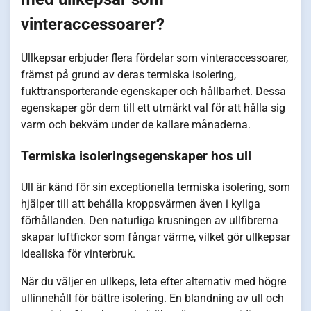
vinteraccessoarer?
Ullkepsar erbjuder flera fördelar som vinteraccessoarer,
främst på grund av deras termiska isolering,
fukttransporterande egenskaper och hållbarhet. Dessa
egenskaper gör dem till ett utmärkt val för att hålla sig
varm och bekväm under de kallare månaderna.
Termiska isoleringsegenskaper hos ull
Ull är känd för sin exceptionella termiska isolering, som
hjälper till att behålla kroppsvärmen även i kyliga
förhållanden. Den naturliga krusningen av ullfibrerna
skapar luftfickor som fångar värme, vilket gör ullkepsar
idealiska för vinterbruk.
När du väljer en ullkeps, leta efter alternativ med högre
ullinnehåll för bättre isolering. En blandning av ull och