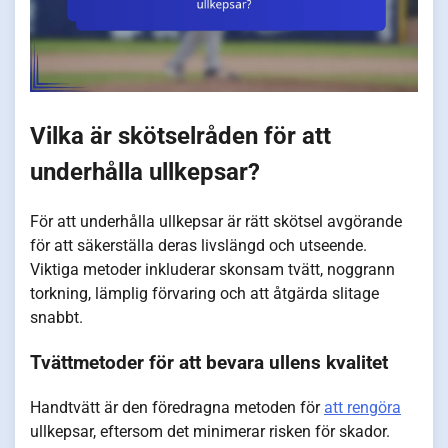
Vilka är skötselråden för att
underhålla ullkepsar?
För att underhålla ullkepsar är rätt skötsel avgörande
för att säkerställa deras livslängd och utseende.
Viktiga metoder inkluderar skonsam tvätt, noggrann
torkning, lämplig förvaring och att åtgärda slitage
snabbt.
Tvättmetoder för att bevara ullens kvalitet
Handtvätt är den föredragna metoden för
att rengöra
ullkepsar, eftersom det minimerar risken för skador.