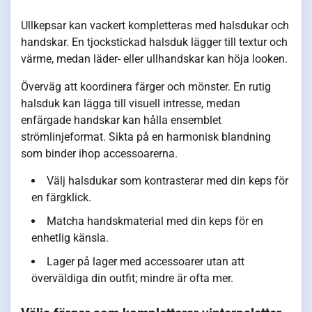
Ullkepsar kan vackert kompletteras med halsdukar och
handskar. En tjockstickad halsduk lägger till textur och
värme, medan läder- eller ullhandskar kan höja looken.
Överväg att koordinera färger och mönster. En rutig
halsduk kan lägga till visuell intresse, medan
enfärgade handskar kan hålla ensemblet
strömlinjeformat. Sikta på en harmonisk blandning
som binder ihop accessoarerna.
Välj halsdukar som kontrasterar med din keps för
en färgklick.
Matcha handskmaterial med din keps för en
enhetlig känsla.
Lager på lager med accessoarer utan att
överväldiga din outfit; mindre är ofta mer.