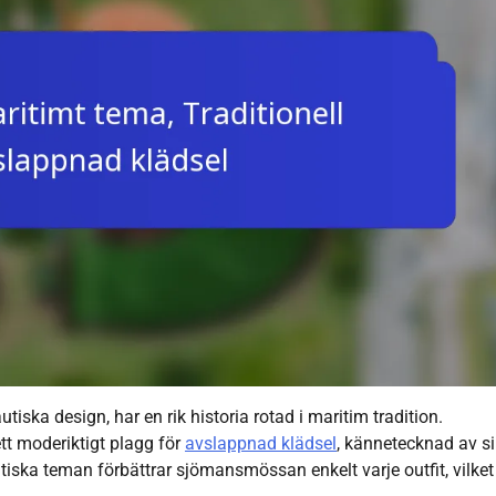
ska design, har en rik historia rotad i maritim tradition.
ett moderiktigt plagg för
avslappnad klädsel
, kännetecknad av s
tiska teman förbättrar sjömansmössan enkelt varje outfit, vilket