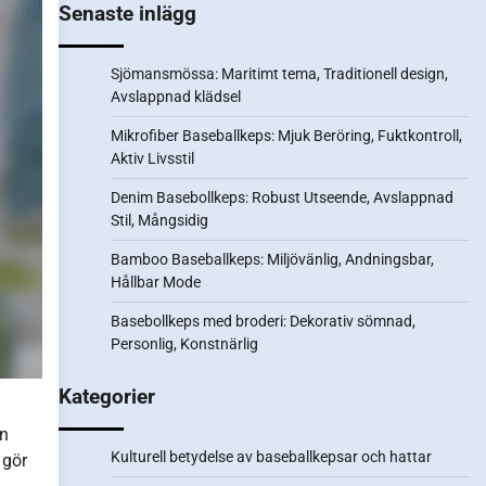
Senaste inlägg
Sjömansmössa: Maritimt tema, Traditionell design,
Avslappnad klädsel
Mikrofiber Baseballkeps: Mjuk Beröring, Fuktkontroll,
Aktiv Livsstil
Denim Basebollkeps: Robust Utseende, Avslappnad
Stil, Mångsidig
Bamboo Baseballkeps: Miljövänlig, Andningsbar,
Hållbar Mode
Basebollkeps med broderi: Dekorativ sömnad,
Personlig, Konstnärlig
Kategorier
in
Kulturell betydelse av baseballkepsar och hattar
 gör