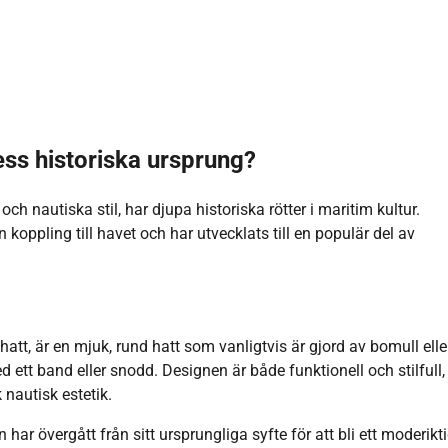
ss historiska ursprung?
h nautiska stil, har djupa historiska rötter i maritim kultur.
oppling till havet och har utvecklats till en populär del av
, är en mjuk, rund hatt som vanligtvis är gjord av bomull eller
d ett band eller snodd. Designen är både funktionell och stilfull,
nautisk estetik.
 övergått från sitt ursprungliga syfte för att bli ett moderikti