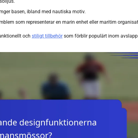
olljus.
mger basen, ibland med nautiska motiv.
mblem som representerar en marin enhet eller maritim organisat
unktionellt och
stiligt tillbehör
som förblir populärt inom avslapp