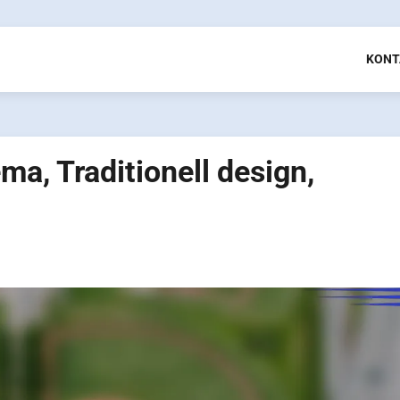
KONT
a, Traditionell design,