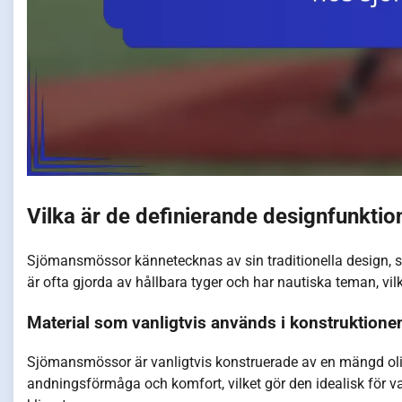
Vilka är de definierande designfunkt
Sjömansmössor kännetecknas av sin traditionella design, s
är ofta gjorda av hållbara tyger och har nautiska teman, vilk
Material som vanligtvis används i konstruktio
Sjömansmössor är vanligtvis konstruerade av en mängd olika
andningsförmåga och komfort, vilket gör den idealisk för va