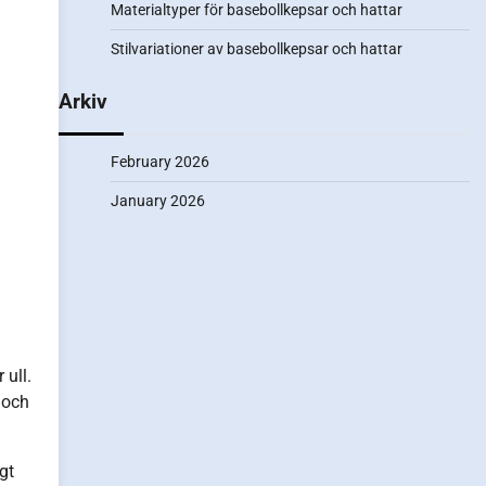
Materialtyper för basebollkepsar och hattar
Stilvariationer av basebollkepsar och hattar
Arkiv
February 2026
January 2026
 ull.
 och
gt