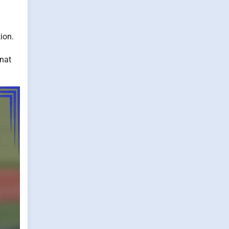
ion.
nat