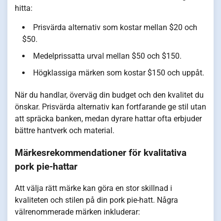
hitta:
Prisvärda alternativ som kostar mellan $20 och
$50.
Medelprissatta urval mellan $50 och $150.
Högklassiga märken som kostar $150 och uppåt.
När du handlar, överväg din budget och den kvalitet du
önskar. Prisvärda alternativ kan fortfarande ge stil utan
att spräcka banken, medan dyrare hattar ofta erbjuder
bättre hantverk och material.
Märkesrekommendationer för kvalitativa
pork pie-hattar
Att välja rätt märke kan göra en stor skillnad i
kvaliteten och stilen på din pork pie-hatt. Några
välrenommerade märken inkluderar: