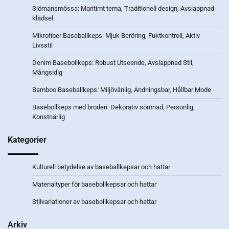
Sjömansmössa: Maritimt tema, Traditionell design, Avslappnad
klädsel
Mikrofiber Baseballkeps: Mjuk Beröring, Fuktkontroll, Aktiv
Livsstil
Denim Basebollkeps: Robust Utseende, Avslappnad Stil,
Mångsidig
Bamboo Baseballkeps: Miljövänlig, Andningsbar, Hållbar Mode
Basebollkeps med broderi: Dekorativ sömnad, Personlig,
Konstnärlig
Kategorier
Kulturell betydelse av baseballkepsar och hattar
Materialtyper för basebollkepsar och hattar
Stilvariationer av basebollkepsar och hattar
Arkiv