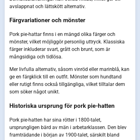
avslappnat och lättskött alternativ.
Färgvariationer och mönster
Pork pie-hattar finns i en mängd olika färger och
mönster, vilket möjliggör personlig uttryck. Klassiska
färger inkluderar svart, grått och brunt, som är
mångsidiga och tidlösa.
Mer livfulla alternativ, såsom vinröd eller marinblå, kan
ge en färgklick till en outfit. Mönster som hundtand
eller rutigt finns också tillgängliga, vilket tilltalar dem
som söker något unikt.
Historiska ursprung för pork pie-hatten
Pork pie-hatten har sina rötter i 1800-talet,
ursprungligen bärd av män i arbetarklassen. Den blev
framträdande i början av 1900-talet, särskilt bland