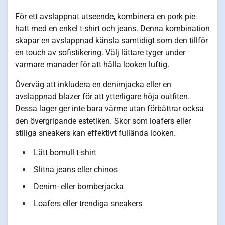
För ett avslappnat utseende, kombinera en pork pie-
hatt med en enkel t-shirt och jeans. Denna kombination
skapar en avslappnad känsla samtidigt som den tillför
en touch av sofistikering. Välj lättare tyger under
varmare månader för att hålla looken luftig.
Överväg att inkludera en denimjacka eller en
avslappnad blazer för att ytterligare höja outfiten.
Dessa lager ger inte bara värme utan förbättrar också
den övergripande estetiken. Skor som loafers eller
stiliga sneakers kan effektivt fullända looken.
Lätt bomull t-shirt
Slitna jeans eller chinos
Denim- eller bomberjacka
Loafers eller trendiga sneakers