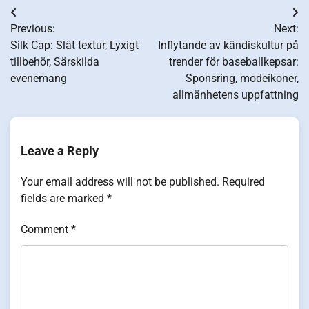
Post
Previous:
Next:
navigation
Silk Cap: Slät textur, Lyxigt
Inflytande av kändiskultur på
tillbehör, Särskilda
trender för baseballkepsar:
evenemang
Sponsring, modeikoner,
allmänhetens uppfattning
Leave a Reply
Your email address will not be published.
Required
fields are marked
*
Comment
*