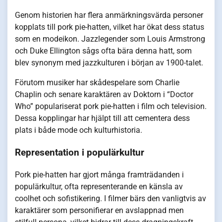
Genom historien har flera anmärkningsvärda personer
kopplats till pork pie-hatten, vilket har ökat dess status
som en modeikon. Jazzlegender som Louis Armstrong
och Duke Ellington sågs ofta bära denna hatt, som
blev synonym med jazzkulturen i början av 1900-talet.
Förutom musiker har skådespelare som Charlie
Chaplin och senare karaktären av Doktorn i “Doctor
Who” populariserat pork pie-hatten i film och television.
Dessa kopplingar har hjälpt till att cementera dess
plats i både mode och kulturhistoria.
Representation i populärkultur
Pork pie-hatten har gjort många framträdanden i
populärkultur, ofta representerande en känsla av
coolhet och sofistikering. I filmer bärs den vanligtvis av
karaktärer som personifierar en avslappnad men