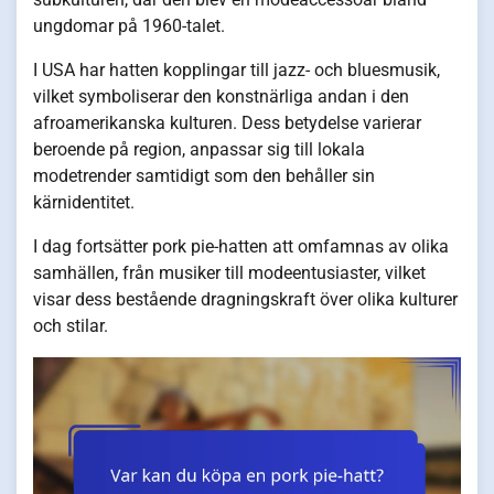
ungdomar på 1960-talet.
I USA har hatten kopplingar till jazz- och bluesmusik,
vilket symboliserar den konstnärliga andan i den
afroamerikanska kulturen. Dess betydelse varierar
beroende på region, anpassar sig till lokala
modetrender samtidigt som den behåller sin
kärnidentitet.
I dag fortsätter pork pie-hatten att omfamnas av olika
samhällen, från musiker till modeentusiaster, vilket
visar dess bestående dragningskraft över olika kulturer
och stilar.