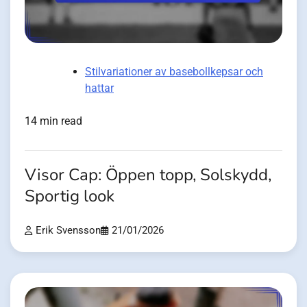
Stilvariationer av basebollkepsar och
hattar
14 min read
Visor Cap: Öppen topp, Solskydd,
Sportig look
Erik Svensson
21/01/2026