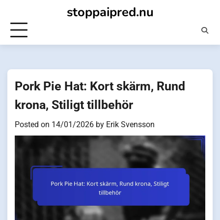
Skip
stoppaipred.nu
to
content
Pork Pie Hat: Kort skärm, Rund
krona, Stiligt tillbehör
Posted on
14/01/2026
by
Erik Svensson