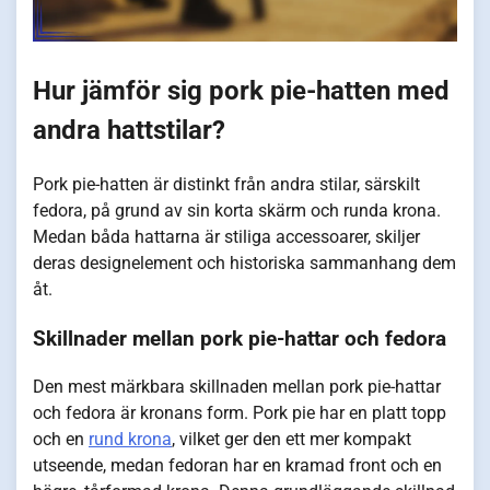
Hur jämför sig pork pie-hatten med
andra hattstilar?
Pork pie-hatten är distinkt från andra stilar, särskilt
fedora, på grund av sin korta skärm och runda krona.
Medan båda hattarna är stiliga accessoarer, skiljer
deras designelement och historiska sammanhang dem
åt.
Skillnader mellan pork pie-hattar och fedora
Den mest märkbara skillnaden mellan pork pie-hattar
och fedora är kronans form. Pork pie har en platt topp
och en
rund krona
, vilket ger den ett mer kompakt
utseende, medan fedoran har en kramad front och en