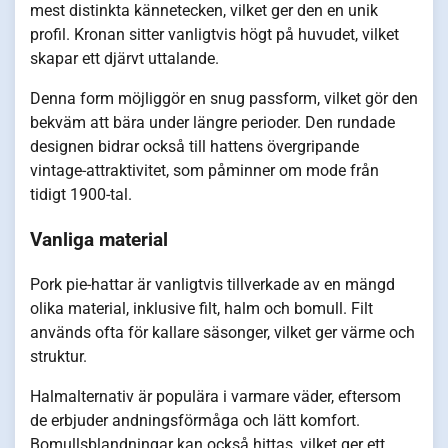
mest distinkta kännetecken, vilket ger den en unik
profil. Kronan sitter vanligtvis högt på huvudet, vilket
skapar ett djärvt uttalande.
Denna form möjliggör en snug passform, vilket gör den
bekväm att bära under längre perioder. Den rundade
designen bidrar också till hattens övergripande
vintage-attraktivitet, som påminner om mode från
tidigt 1900-tal.
Vanliga material
Pork pie-hattar är vanligtvis tillverkade av en mängd
olika material, inklusive filt, halm och bomull. Filt
används ofta för kallare säsonger, vilket ger värme och
struktur.
Halmalternativ är populära i varmare väder, eftersom
de erbjuder andningsförmåga och lätt komfort.
Bomullsblandningar kan också hittas, vilket ger ett