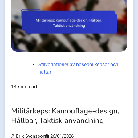
Stilvariationer av basebollkepsar och
hattar
14 min read
Militärkeps: Kamouflage-design,
Hållbar, Taktisk användning
Erik Svensson
26/01/2026