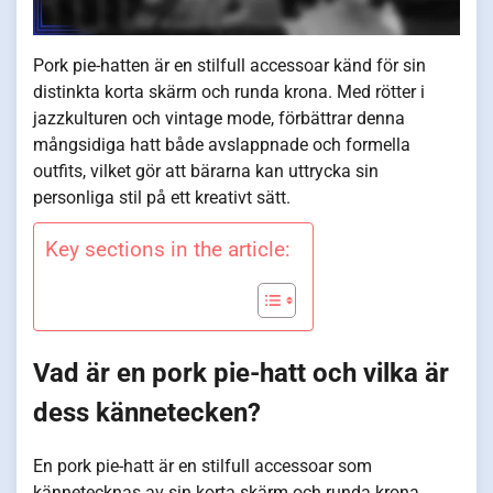
Pork pie-hatten är en stilfull accessoar känd för sin
distinkta korta skärm och runda krona. Med rötter i
jazzkulturen och vintage mode, förbättrar denna
mångsidiga hatt både avslappnade och formella
outfits, vilket gör att bärarna kan uttrycka sin
personliga stil på ett kreativt sätt.
Key sections in the article:
Vad är en pork pie-hatt och vilka är
dess kännetecken?
En pork pie-hatt är en stilfull accessoar som
kännetecknas av sin korta skärm och runda krona.