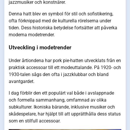
jazzmusiker och konstnärer.
Denna hatt blev en symbol för stil och sofistikering,
ofta förknippad med de kulturella rörelserna under
tiden. Dess historiska betydelse fortsätter att påverka
moderna modetrender.
Utveckling i modetrender
Under årtiondena har pork pie-hatten utvecklats från en
praktisk accessoar till ett modeuttalande. På 1920- och
1930-talen sågs den ofta i jazzklubbar och bland
avantgardet.
I dag förblir den ett populärt val både i avslappnade
och formella sammanhang, omfamnad av olika
subkulturer. Ikoniska bärande, inklusive musiker och
skådespelare, har hjälpt till att upprätthålla dess status
som en stilfull accessoar.