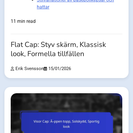
hattar
11 min read
Flat Cap: Styv skärm, Klassisk
look, Formella tillfällen
Erik Svensson
15/01/2026