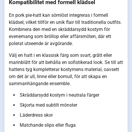
Kompatibilitet med formell klädsel
En pork pie-hatt kan sömlöst integreras i formell
klädsel, vilket tillför en unik flair till traditionella outfits.
Kombinera den med en skräddarsydd kostym för
evenemang som bröllop eller affärsmöten, där ett
polerat utseende är avgörande.
Välj en hatt i en klassisk färg som svart, grått eller
marinblått för att behålla en sofistikerad look. Se till att
hattens tyg kompletterar kostymens material, oavsett
om det är ull, linne eller bomull, för att skapa en
sammanhängande ensemble.
Skräddarsydd kostym i neutrala färger
Skjorta med subtilt mönster
Läderdress skor
Matchande slips eller fluga