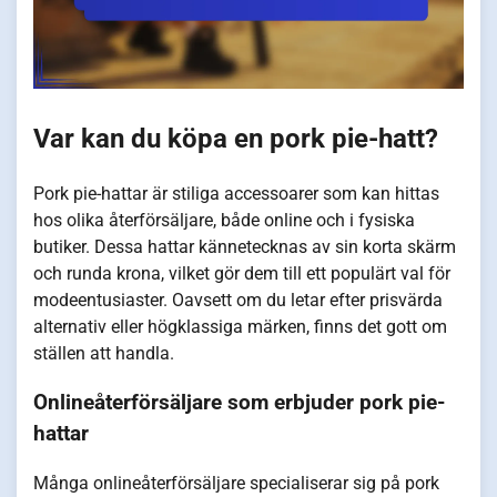
Var kan du köpa en pork pie-hatt?
Pork pie-hattar är stiliga accessoarer som kan hittas
hos olika återförsäljare, både online och i fysiska
butiker. Dessa hattar kännetecknas av sin korta skärm
och runda krona, vilket gör dem till ett populärt val för
modeentusiaster. Oavsett om du letar efter prisvärda
alternativ eller högklassiga märken, finns det gott om
ställen att handla.
Onlineåterförsäljare som erbjuder pork pie-
hattar
Många onlineåterförsäljare specialiserar sig på pork