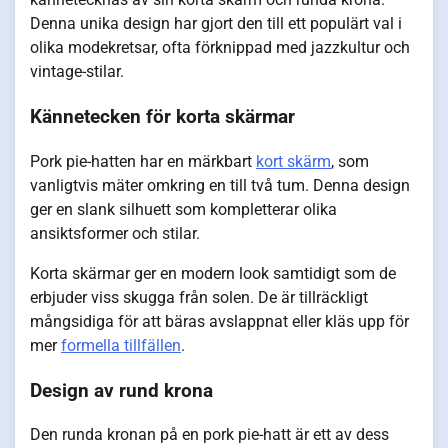
Denna unika design har gjort den till ett populärt val i
olika modekretsar, ofta förknippad med jazzkultur och
vintage-stilar.
Kännetecken för korta skärmar
Pork pie-hatten har en märkbart
kort skärm
, som
vanligtvis mäter omkring en till två tum. Denna design
ger en slank silhuett som kompletterar olika
ansiktsformer och stilar.
Korta skärmar ger en modern look samtidigt som de
erbjuder viss skugga från solen. De är tillräckligt
mångsidiga för att bäras avslappnat eller kläs upp för
mer
formella tillfällen
.
Design av rund krona
Den runda kronan på en pork pie-hatt är ett av dess