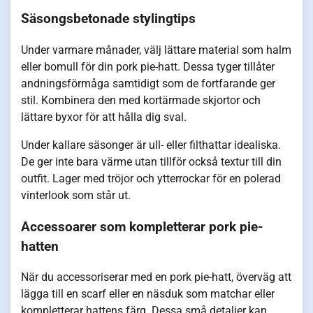
Säsongsbetonade stylingtips
Under varmare månader, välj lättare material som halm
eller bomull för din pork pie-hatt. Dessa tyger tillåter
andningsförmåga samtidigt som de fortfarande ger
stil. Kombinera den med kortärmade skjortor och
lättare byxor för att hålla dig sval.
Under kallare säsonger är ull- eller filthattar idealiska.
De ger inte bara värme utan tillför också textur till din
outfit. Lager med tröjor och ytterrockar för en polerad
vinterlook som står ut.
Accessoarer som kompletterar pork pie-
hatten
När du accessoriserar med en pork pie-hatt, överväg att
lägga till en scarf eller en näsduk som matchar eller
kompletterar hattens färg. Dessa små detaljer kan