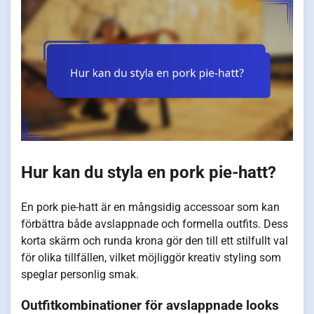
Hur kan du styla en pork pie-hatt?
En pork pie-hatt är en mångsidig accessoar som kan
förbättra både avslappnade och formella outfits. Dess
korta skärm och runda krona gör den till ett stilfullt val
för olika tillfällen, vilket möjliggör kreativ styling som
speglar personlig smak.
Outfitkombinationer för avslappnade looks