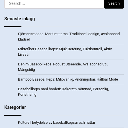
Search
for:
Senaste inlägg
Sjömansmössa: Maritimt tema, Traditionell design, Avslappnad
klädsel
Mikrofiber Baseballkeps: Mjuk Beröring, Fuktkontroll, Aktiv
Livsstil
Denim Basebollkeps: Robust Utseende, Avslappnad Stil,
Mångsidig
Bamboo Baseballkeps: Miljövänlig, Andningsbar, Hållbar Mode
Basebollkeps med broderi: Dekorativ sömnad, Personlig,
Konstnärlig
Kategorier
Kulturell betydelse av baseballkepsar och hattar