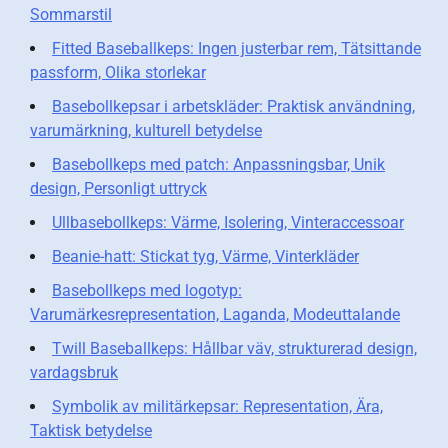
Sommarstil
Fitted Baseballkeps: Ingen justerbar rem, Tätsittande
passform, Olika storlekar
Basebollkepsar i arbetskläder: Praktisk användning,
varumärkning, kulturell betydelse
Basebollkeps med patch: Anpassningsbar, Unik
design, Personligt uttryck
Ullbasebollkeps: Värme, Isolering, Vinteraccessoar
Beanie-hatt: Stickat tyg, Värme, Vinterkläder
Basebollkeps med logotyp:
Varumärkesrepresentation, Laganda, Modeuttalande
Twill Baseballkeps: Hållbar väv, strukturerad design,
vardagsbruk
Symbolik av militärkepsar: Representation, Ära,
Taktisk betydelse