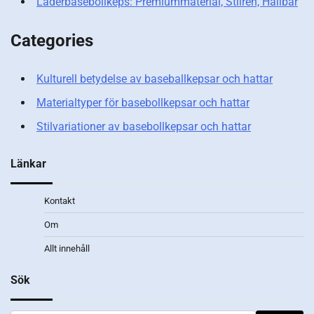
Läderbasebollkeps: Premiummaterial, Stilren, Hållbar
Categories
Kulturell betydelse av baseballkepsar och hattar
Materialtyper för basebollkepsar och hattar
Stilvariationer av basebollkepsar och hattar
Länkar
Kontakt
Om
Allt innehåll
Sök