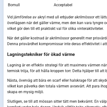
Bomull
Acceptabel
Vid jämförelse av akryl med ull erbjuder akrilmössor ett lä
överlägsen när det gäller värme, men den kan vara tyngre oc
vilket gör den till ett praktiskt val för olika vinteraktiviteter.
När det gäller kostnad är akrilmössor generellt mer prisvärda 
Denna prisvärdhet kompromissar inte deras effektivitet i at
Lagningstekniker för ökad värme
Lagning är en effektiv strategi för att maximera värmen nä
termisk tröja, för att hålla kroppen torr. Detta hjälper till
Nästa, överväg att bära en scarf eller halskrage för att sk
vilket kan påverka den totala värmen avsevärt. Att para i
skapa en mysig miljö.
Slutligen, se till att mössan sitter tätt men bekvämt. En 