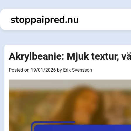
Skip
to
stoppaipred.nu
content
Akrylbeanie: Mjuk textur, 
Posted on
19/01/2026
by
Erik Svensson