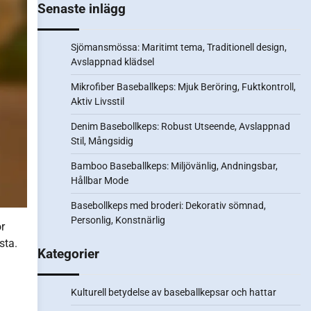
Senaste inlägg
Sjömansmössa: Maritimt tema, Traditionell design,
Avslappnad klädsel
Mikrofiber Baseballkeps: Mjuk Beröring, Fuktkontroll,
Aktiv Livsstil
Denim Basebollkeps: Robust Utseende, Avslappnad
Stil, Mångsidig
Bamboo Baseballkeps: Miljövänlig, Andningsbar,
Hållbar Mode
Basebollkeps med broderi: Dekorativ sömnad,
Personlig, Konstnärlig
r
sta.
Kategorier
Kulturell betydelse av baseballkepsar och hattar