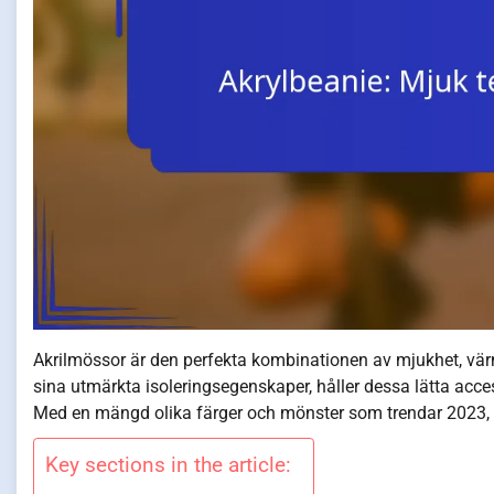
Akrilmössor är den perfekta kombinationen av mjukhet, värm
sina utmärkta isoleringsegenskaper, håller dessa lätta acces
Med en mängd olika färger och mönster som trendar 2023, är 
Key sections in the article: