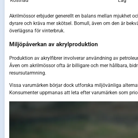
Kostnad
Låg
Akrilmössor erbjuder generellt en balans mellan mjukhet och
dyrare och kräva mer skötsel. Bomull, även om den är bekv
överlägsna för vinterbruk.
Miljöpåverkan av akrylproduktion
Produktion av akrylfibrer involverar användning av petroleu
Även om akrilmössor ofta är billigare och mer hållbara, bidr
resursutarmning.
Vissa varumärken börjar dock utforska miljövänliga alternat
Konsumenter uppmanas att leta efter varumärken som priori