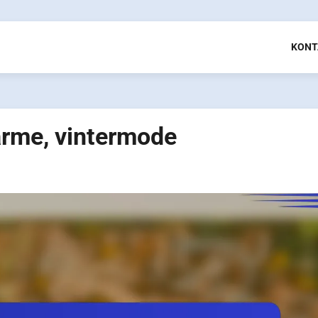
KONT
värme, vintermode