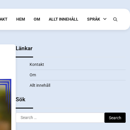
AKT
HEM
OM
ALLT INNEHÅLL
SPRÅK
Länkar
Kontakt
Om
Allt innehåll
Sök
Search
for: