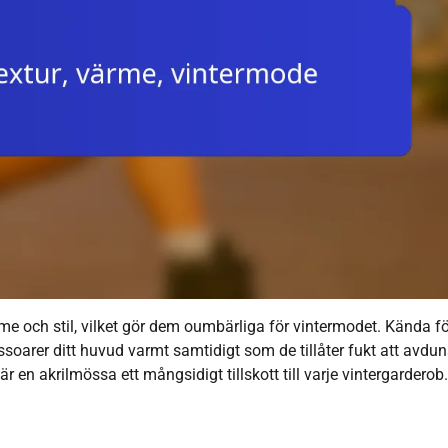
e och stil, vilket gör dem oumbärliga för vintermodet. Kända fö
soarer ditt huvud varmt samtidigt som de tillåter fukt att avdun
en akrilmössa ett mångsidigt tillskott till varje vintergarderob.