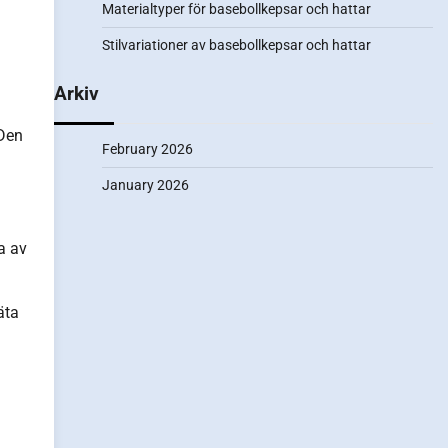
Materialtyper för basebollkepsar och hattar
Stilvariationer av basebollkepsar och hattar
Arkiv
 Den
February 2026
January 2026
a av
äta