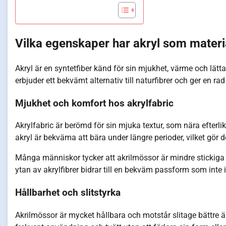
Vilka egenskaper har akryl som materi
Akryl är en syntetfiber känd för sin mjukhet, värme och lätta 
erbjuder ett bekvämt alternativ till naturfibrer och ger en r
Mjukhet och komfort hos akrylfabric
Akrylfabric är berömd för sin mjuka textur, som nära efterl
akryl är bekväma att bära under längre perioder, vilket gör
Många människor tycker att akrilmössor är mindre stickiga 
ytan av akrylfibrer bidrar till en bekväm passform som inte i
Hållbarhet och slitstyrka
Akrilmössor är mycket hållbara och motstår slitage bättre ä