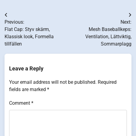
Post
Previous:
Next:
navigation
Flat Cap: Styv skärm,
Mesh Baseballkeps:
Klassisk look, Formella
Ventilation, Lättviktig,
tillfällen
Sommarplagg
Leave a Reply
Your email address will not be published.
Required
fields are marked
*
Comment
*