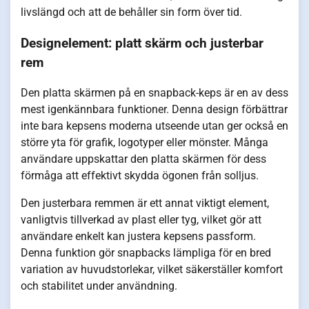
livslängd och att de behåller sin form över tid.
Designelement: platt skärm och justerbar
rem
Den platta skärmen på en snapback-keps är en av dess
mest igenkännbara funktioner. Denna design förbättrar
inte bara kepsens moderna utseende utan ger också en
större yta för grafik, logotyper eller mönster. Många
användare uppskattar den platta skärmen för dess
förmåga att effektivt skydda ögonen från solljus.
Den justerbara remmen är ett annat viktigt element,
vanligtvis tillverkad av plast eller tyg, vilket gör att
användare enkelt kan justera kepsens passform.
Denna funktion gör snapbacks lämpliga för en bred
variation av huvudstorlekar, vilket säkerställer komfort
och stabilitet under användning.