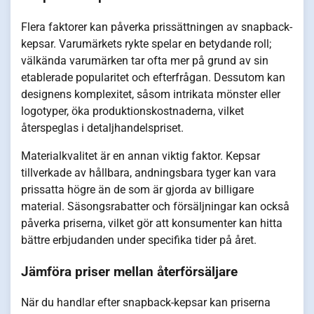
Flera faktorer kan påverka prissättningen av snapback-
kepsar. Varumärkets rykte spelar en betydande roll;
välkända varumärken tar ofta mer på grund av sin
etablerade popularitet och efterfrågan. Dessutom kan
designens komplexitet, såsom intrikata mönster eller
logotyper, öka produktionskostnaderna, vilket
återspeglas i detaljhandelspriset.
Materialkvalitet är en annan viktig faktor. Kepsar
tillverkade av hållbara, andningsbara tyger kan vara
prissatta högre än de som är gjorda av billigare
material. Säsongsrabatter och försäljningar kan också
påverka priserna, vilket gör att konsumenter kan hitta
bättre erbjudanden under specifika tider på året.
Jämföra priser mellan återförsäljare
När du handlar efter snapback-kepsar kan priserna