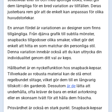
dem lämpliga för en bred variation av tillfällen. Deras
justerbara rem gör att de enkelt kan anpassas för olika
huvudstorlekar.
En annan fördel är variationen av designer som finns
tillgängliga. Från djärva grafik till subtila mönster,
snapbacks tillgodoser olika smaker, vilket gör det
enkelt att hitta en som matchar din personliga stil.
Denna variation innebär också att du kan uttrycka din
individualitet genom ditt val av keps.
Hållbarhet är en nyckelfunktion hos snapback-kepsar.
Tillverkade av robusta material kan de stå emot
regelbundet slitage, vilket gör dem till en långvarig
tillskott i din garderob. Dessutom
är de
lätta att
underhålla, ofta kräver de bara en enkel avtorkning
eller en skonsam tvätt för att hålla dem fräscha.
Prisvärdhet är också en stark punkt. Snapback-kepsar