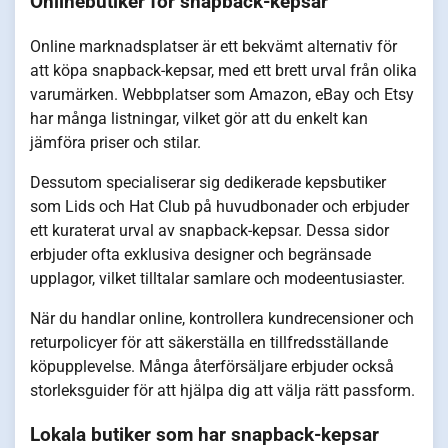
Onlinebutiker för snapback-kepsar
Online marknadsplatser är ett bekvämt alternativ för
att köpa snapback-kepsar, med ett brett urval från olika
varumärken. Webbplatser som Amazon, eBay och Etsy
har många listningar, vilket gör att du enkelt kan
jämföra priser och stilar.
Dessutom specialiserar sig dedikerade kepsbutiker
som Lids och Hat Club på huvudbonader och erbjuder
ett kuraterat urval av snapback-kepsar. Dessa sidor
erbjuder ofta exklusiva designer och begränsade
upplagor, vilket tilltalar samlare och modeentusiaster.
När du handlar online, kontrollera kundrecensioner och
returpolicyer för att säkerställa en tillfredsställande
köpupplevelse. Många återförsäljare erbjuder också
storleksguider för att hjälpa dig att välja rätt passform.
Lokala butiker som har snapback-kepsar