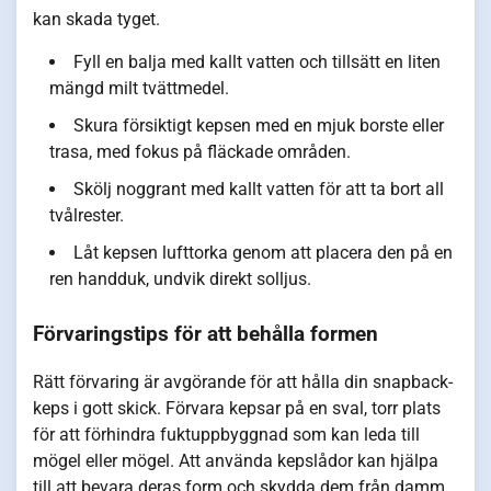
kan skada tyget.
Fyll en balja med kallt vatten och tillsätt en liten
mängd milt tvättmedel.
Skura försiktigt kepsen med en mjuk borste eller
trasa, med fokus på fläckade områden.
Skölj noggrant med kallt vatten för att ta bort all
tvålrester.
Låt kepsen lufttorka genom att placera den på en
ren handduk, undvik direkt solljus.
Förvaringstips för att behålla formen
Rätt förvaring är avgörande för att hålla din snapback-
keps i gott skick. Förvara kepsar på en sval, torr plats
för att förhindra fuktuppbyggnad som kan leda till
mögel eller mögel. Att använda kepslådor kan hjälpa
till att bevara deras form och skydda dem från damm.