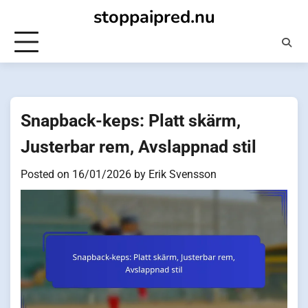
Skip
stoppaipred.nu
to
content
Snapback-keps: Platt skärm,
Justerbar rem, Avslappnad stil
Posted on
16/01/2026
by
Erik Svensson