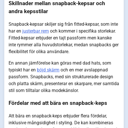
Skillnader mellan snapback-kepsar och
andra kepsstilar
Snapback-kepsar skiljer sig från fitted-kepsar, som inte
har en
justerbar rem
och kommer i specifika storlekar.
Fitted-kepsar erbjuder en tajt passform men kanske
inte rymmer alla huvudstorlekar, medan snapbacks ger
flexibilitet för olika användare.
En annan jämförelse kan göras med dad hats, som
typiskt har en
böjd skärm
och en mer avslappnad
passform. Snapbacks, med sin strukturerade design
och platta skärm, presenterar en skarpare, mer samtida
stil som tilltalar olika modekänslor.
Fördelar med att bära en snapback-keps
Att bära en snapback-keps erbjuder flera fördelar,
inklusive mångsidighet i styling. De kan kombineras