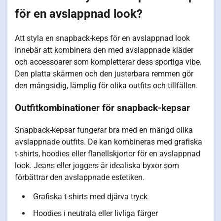
för en avslappnad look?
Att styla en snapback-keps för en avslappnad look
innebär att kombinera den med avslappnade kläder
och accessoarer som kompletterar dess sportiga vibe.
Den platta skärmen och den justerbara remmen gör
den mångsidig, lämplig för olika outfits och tillfällen.
Outfitkombinationer för snapback-kepsar
Snapback-kepsar fungerar bra med en mängd olika
avslappnade outfits. De kan kombineras med grafiska
t-shirts, hoodies eller flanellskjortor för en avslappnad
look. Jeans eller joggers är idealiska byxor som
förbättrar den avslappnade estetiken.
Grafiska t-shirts med djärva tryck
Hoodies i neutrala eller livliga färger