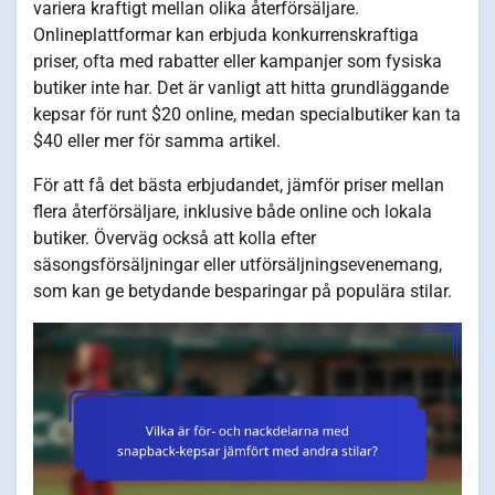
variera kraftigt mellan olika återförsäljare.
Onlineplattformar kan erbjuda konkurrenskraftiga
priser, ofta med rabatter eller kampanjer som fysiska
butiker inte har. Det är vanligt att hitta grundläggande
kepsar för runt $20 online, medan specialbutiker kan ta
$40 eller mer för samma artikel.
För att få det bästa erbjudandet, jämför priser mellan
flera återförsäljare, inklusive både online och lokala
butiker. Överväg också att kolla efter
säsongsförsäljningar eller utförsäljningsevenemang,
som kan ge betydande besparingar på populära stilar.