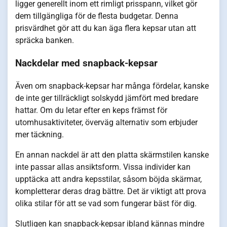
ligger generellt inom ett rimligt prisspann, vilket gör
dem tillgängliga för de flesta budgetar. Denna
prisvärdhet gör att du kan äga flera kepsar utan att
spräcka banken.
Nackdelar med snapback-kepsar
Även om snapback-kepsar har många fördelar, kanske
de inte ger tillräckligt solskydd jämfört med bredare
hattar. Om du letar efter en keps främst för
utomhusaktiviteter, överväg alternativ som erbjuder
mer täckning.
En annan nackdel är att den platta skärmstilen kanske
inte passar allas ansiktsform. Vissa individer kan
upptäcka att andra kepsstilar, såsom böjda skärmar,
kompletterar deras drag bättre. Det är viktigt att prova
olika stilar för att se vad som fungerar bäst för dig.
Slutligen kan snapback-kepsar ibland kännas mindre