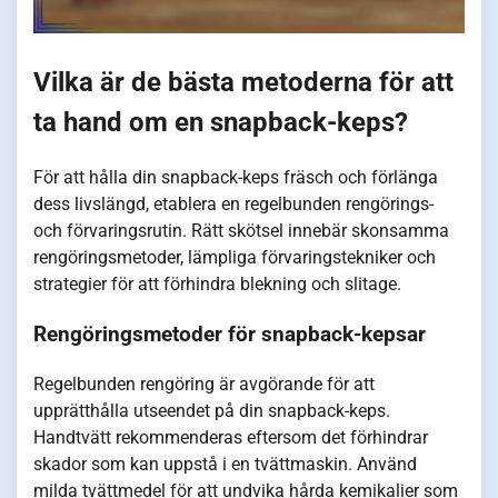
Vilka är de bästa metoderna för att
ta hand om en snapback-keps?
För att hålla din snapback-keps fräsch och förlänga
dess livslängd, etablera en regelbunden rengörings-
och förvaringsrutin. Rätt skötsel innebär skonsamma
rengöringsmetoder, lämpliga förvaringstekniker och
strategier för att förhindra blekning och slitage.
Rengöringsmetoder för snapback-kepsar
Regelbunden rengöring är avgörande för att
upprätthålla utseendet på din snapback-keps.
Handtvätt rekommenderas eftersom det förhindrar
skador som kan uppstå i en tvättmaskin. Använd
milda tvättmedel för att undvika hårda kemikalier som