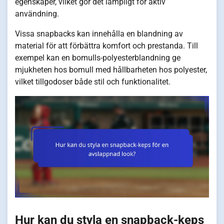
egenskaper, vilket gör det lämpligt för aktiv
användning.
Vissa snapbacks kan innehålla en blandning av
material för att förbättra komfort och prestanda. Till
exempel kan en bomulls-polyesterblandning ge
mjukheten hos bomull med hållbarheten hos polyester,
vilket tillgodoser både stil och funktionalitet.
Hur kan du styla en snapback-keps