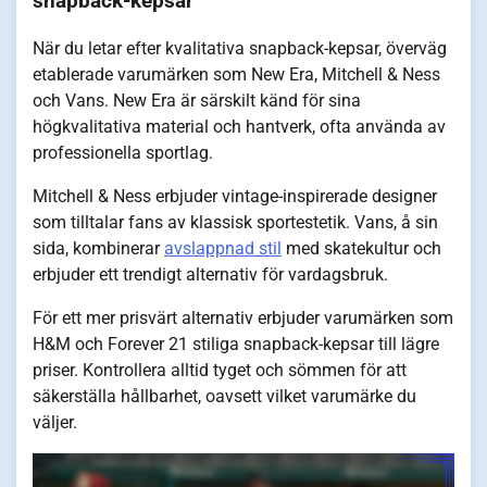
snapback-kepsar
När du letar efter kvalitativa snapback-kepsar, överväg
etablerade varumärken som New Era, Mitchell & Ness
och Vans. New Era är särskilt känd för sina
högkvalitativa material och hantverk, ofta använda av
professionella sportlag.
Mitchell & Ness erbjuder vintage-inspirerade designer
som tilltalar fans av klassisk sportestetik. Vans, å sin
sida, kombinerar
avslappnad stil
med skatekultur och
erbjuder ett trendigt alternativ för vardagsbruk.
För ett mer prisvärt alternativ erbjuder varumärken som
H&M och Forever 21 stiliga snapback-kepsar till lägre
priser. Kontrollera alltid tyget och sömmen för att
säkerställa hållbarhet, oavsett vilket varumärke du
väljer.