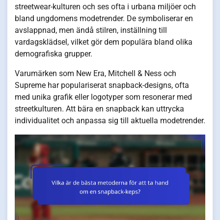
streetwear-kulturen och ses ofta i urbana miljöer och
bland ungdomens modetrender. De symboliserar en
avslappnad, men ändå stilren, inställning till
vardagsklädsel, vilket gör dem populära bland olika
demografiska grupper.
Varumärken som New Era, Mitchell & Ness och
Supreme har populariserat snapback-designs, ofta
med unika grafik eller logotyper som resonerar med
streetkulturen. Att bära en snapback kan uttrycka
individualitet och anpassa sig till aktuella modetrender.