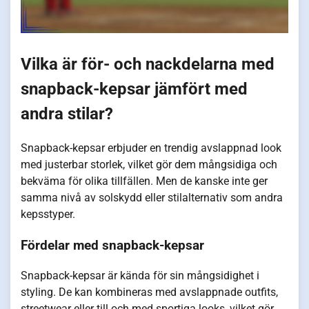
Vilka är för- och nackdelarna med
snapback-kepsar jämfört med
andra stilar?
Snapback-kepsar erbjuder en trendig avslappnad look
med justerbar storlek, vilket gör dem mångsidiga och
bekväma för olika tillfällen. Men de kanske inte ger
samma nivå av solskydd eller stilalternativ som andra
kepsstyper.
Fördelar med snapback-kepsar
Snapback-kepsar är kända för sin mångsidighet i
styling. De kan kombineras med avslappnade outfits,
streetwear eller till och med sportiga looks, vilket gör