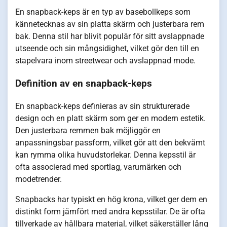
En snapback-keps är en typ av basebollkeps som
kännetecknas av sin platta skärm och justerbara rem
bak. Denna stil har blivit populär för sitt avslappnade
utseende och sin mångsidighet, vilket gör den till en
stapelvara inom streetwear och avslappnad mode.
Definition av en snapback-keps
En snapback-keps definieras av sin strukturerade
design och en platt skärm som ger en modern estetik.
Den justerbara remmen bak möjliggör en
anpassningsbar passform, vilket gör att den bekvämt
kan rymma olika huvudstorlekar. Denna kepsstil är
ofta associerad med sportlag, varumärken och
modetrender.
Snapbacks har typiskt en hög krona, vilket ger dem en
distinkt form jämfört med andra kepsstilar. De är ofta
tillverkade av hållbara material, vilket säkerställer lång