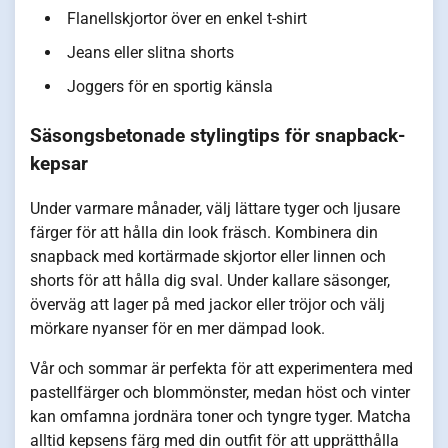
Flanellskjortor över en enkel t-shirt
Jeans eller slitna shorts
Joggers för en sportig känsla
Säsongsbetonade stylingtips för snapback-
kepsar
Under varmare månader, välj lättare tyger och ljusare
färger för att hålla din look fräsch. Kombinera din
snapback med kortärmade skjortor eller linnen och
shorts för att hålla dig sval. Under kallare säsonger,
överväg att lager på med jackor eller tröjor och välj
mörkare nyanser för en mer dämpad look.
Vår och sommar är perfekta för att experimentera med
pastellfärger och blommönster, medan höst och vinter
kan omfamna jordnära toner och tyngre tyger. Matcha
alltid kepsens färg med din outfit för att upprätthålla