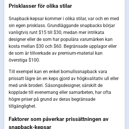
Prisklasser för olika stilar
Snapback-kepsar kommer i olika stilar, var och en med
sin egen prisklass. Grundläggande snapbacks börjar
vanligtvis runt $15 till $30, medan mer intrikata
designer eller de som har populära varumärken kan
kosta mellan $30 och $60. Begränsade upplagor eller
de som är tillverkade av premium-material kan
överstiga $100.
Till exempel kan en enkel bomullssnapback vara
prissatt lägre än en keps gjord av högkvalitativ ull eller
med unik broderi. Säsongsdesigner, särskilt de
kopplade till evenemang eller samarbeten, har ofta
högre priser på grund av deras begränsade
tillgänglighet.
Faktorer som påverkar prissättningen av
snapback-kepsar