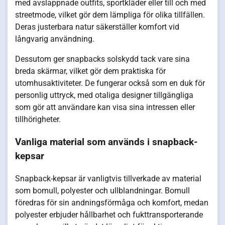
med avslappnade outfits, sportkläder eller till och med
streetmode, vilket gör dem lämpliga för olika tillfällen.
Deras justerbara natur säkerställer komfort vid
långvarig användning.
Dessutom ger snapbacks solskydd tack vare sina
breda skärmar, vilket gör dem praktiska för
utomhusaktiviteter. De fungerar också som en duk för
personlig uttryck, med otaliga designer tillgängliga
som gör att användare kan visa sina intressen eller
tillhörigheter.
Vanliga material som används i snapback-
kepsar
Snapback-kepsar är vanligtvis tillverkade av material
som bomull, polyester och ullblandningar. Bomull
föredras för sin andningsförmåga och komfort, medan
polyester erbjuder hållbarhet och fukttransporterande