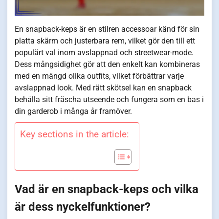
En snapback-keps är en stilren accessoar känd för sin
platta skärm och justerbara rem, vilket gör den till ett
populärt val inom avslappnad och streetwear-mode.
Dess mångsidighet gör att den enkelt kan kombineras
med en mängd olika outfits, vilket förbättrar varje
avslappnad look. Med rätt skötsel kan en snapback
behålla sitt fräscha utseende och fungera som en bas i
din garderob i många år framöver.
Key sections in the article:
Vad är en snapback-keps och vilka
är dess nyckelfunktioner?