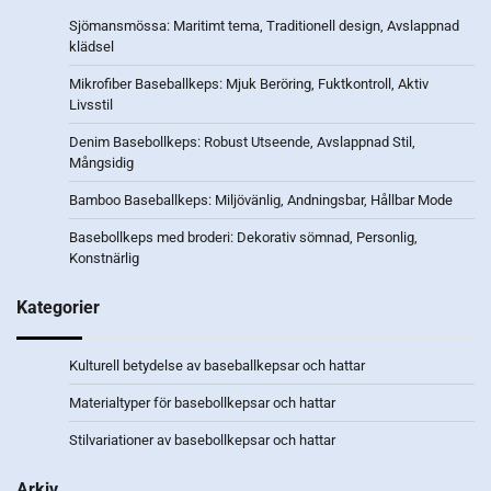
Sjömansmössa: Maritimt tema, Traditionell design, Avslappnad
klädsel
Mikrofiber Baseballkeps: Mjuk Beröring, Fuktkontroll, Aktiv
Livsstil
Denim Basebollkeps: Robust Utseende, Avslappnad Stil,
Mångsidig
Bamboo Baseballkeps: Miljövänlig, Andningsbar, Hållbar Mode
Basebollkeps med broderi: Dekorativ sömnad, Personlig,
Konstnärlig
Kategorier
Kulturell betydelse av baseballkepsar och hattar
Materialtyper för basebollkepsar och hattar
Stilvariationer av basebollkepsar och hattar
Arkiv