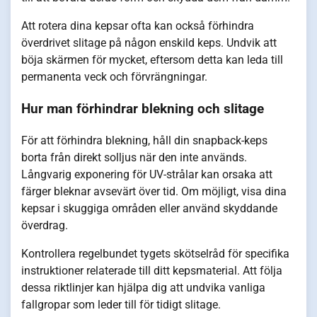
Att rotera dina kepsar ofta kan också förhindra
överdrivet slitage på någon enskild keps. Undvik att
böja skärmen för mycket, eftersom detta kan leda till
permanenta veck och förvrängningar.
Hur man förhindrar blekning och slitage
För att förhindra blekning, håll din snapback-keps
borta från direkt solljus när den inte används.
Långvarig exponering för UV-strålar kan orsaka att
färger bleknar avsevärt över tid. Om möjligt, visa dina
kepsar i skuggiga områden eller använd skyddande
överdrag.
Kontrollera regelbundet tygets skötselråd för specifika
instruktioner relaterade till ditt kepsmaterial. Att följa
dessa riktlinjer kan hjälpa dig att undvika vanliga
fallgropar som leder till för tidigt slitage.