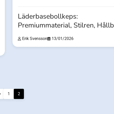
Läderbasebollkeps:
Premiummaterial, Stilren, Håll
Erik Svensson
13/01/2026
1
2