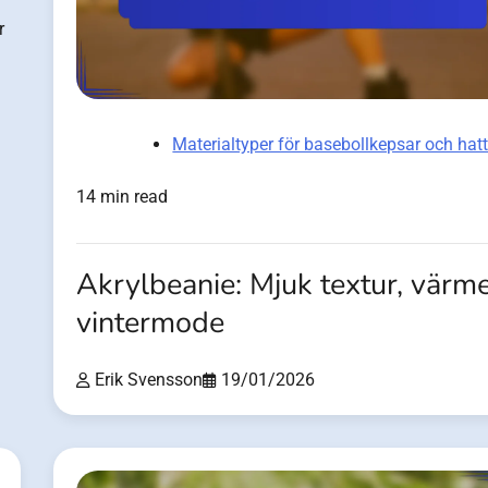
r
Materialtyper för basebollkepsar och hat
14 min read
Akrylbeanie: Mjuk textur, värme
vintermode
Erik Svensson
19/01/2026