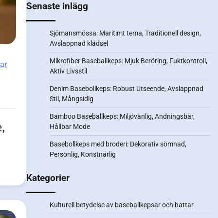
Senaste inlägg
Sjömansmössa: Maritimt tema, Traditionell design,
Avslappnad klädsel
Mikrofiber Baseballkeps: Mjuk Beröring, Fuktkontroll,
tar
Aktiv Livsstil
Denim Basebollkeps: Robust Utseende, Avslappnad
Stil, Mångsidig
Bamboo Baseballkeps: Miljövänlig, Andningsbar,
,
Hållbar Mode
Basebollkeps med broderi: Dekorativ sömnad,
Personlig, Konstnärlig
Kategorier
Kulturell betydelse av baseballkepsar och hattar