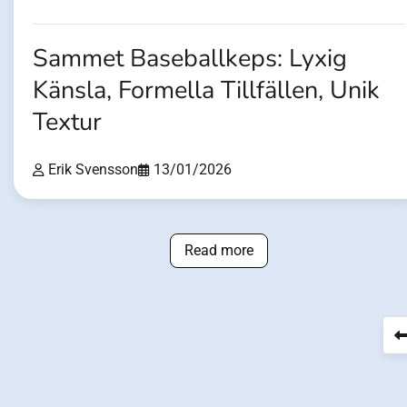
Sammet Baseballkeps: Lyxig
Känsla, Formella Tillfällen, Unik
Textur
Erik Svensson
13/01/2026
Read more
Posts
pagination