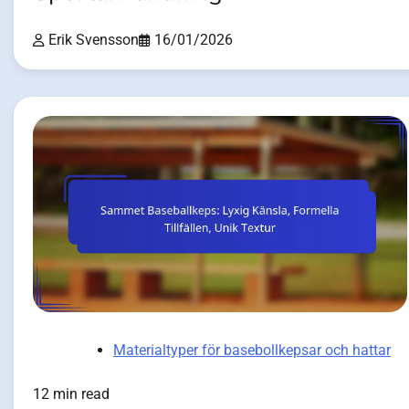
Erik Svensson
16/01/2026
Materialtyper för basebollkepsar och hattar
12 min read