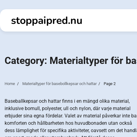
Skip
to
stoppaipred.nu
content
Category:
Materialtyper för b
Home
Materialtyper för basebollkepsar och hattar
Page 2
Baseballkepsar och hattar finns i en mängd olika material,
inklusive bomull, polyester, ull och nylon, där varje material
erbjuder sina egna fördelar. Valet av material påverkar inte ba
komforten och hållbarheten hos huvudbonaden utan också
dess lämplighet för specifika aktiviteter, oavsett om det handl