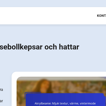
KONT
asebollkepsar och hattar
ra
ar