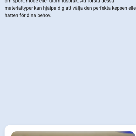
om sport, mode eller utomhusbruk. Att förstå dessa
materialtyper kan hjälpa dig att välja den perfekta kepsen elle
hatten för dina behov.