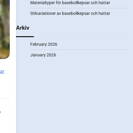
Materialtyper för basebollkepsar och hattar
Stilvariationer av basebollkepsar och hattar
Arkiv
February 2026
January 2026
tar
,