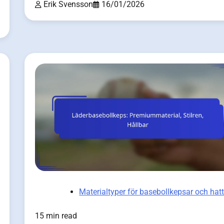
Erik Svensson
16/01/2026
Materialtyper för basebollkepsar och hat
15 min read